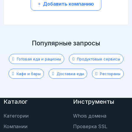
Добавить компанию
Популярные запросы
Готовая еда и рационы
Продуктовые сервисы
Кафе и бары
Доставка еды
Рестораны
Каталог
Инструменты
Категории
Whois домена
Компании
Проверка SSL