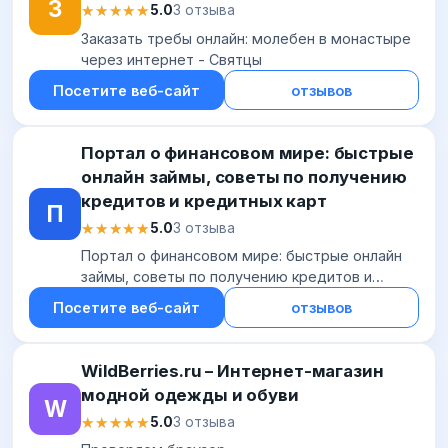
З
★★★★★
★★★★★
5.0
3 отзыва
Заказать требы онлайн: молебен в монастыре
через интернет - Святцы
Посетите веб-сайт
отзывов
Портал о финансовом мире: быстрые
онлайн займы, советы по получению
кредитов и кредитных карт
П
★★★★★
★★★★★
5.0
3 отзыва
Портал о финансовом мире: быстрые онлайн
займы, советы по получению кредитов и
кредитных карт
Посетите веб-сайт
отзывов
WildBerries.ru – Интернет-магазин
модной одежды и обуви
W
★★★★★
★★★★★
5.0
3 отзыва