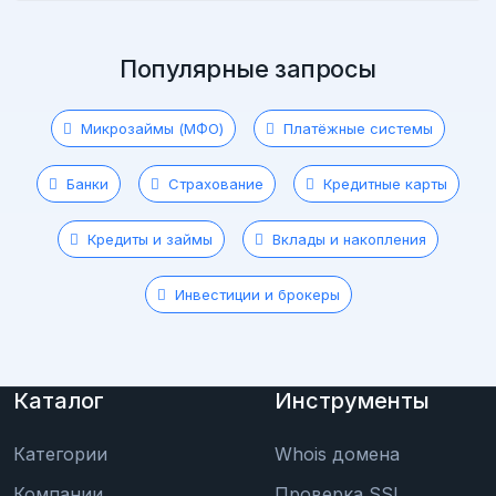
Популярные запросы
Микрозаймы (МФО)
Платёжные системы
Банки
Страхование
Кредитные карты
Кредиты и займы
Вклады и накопления
Инвестиции и брокеры
Каталог
Инструменты
Категории
Whois домена
Компании
Проверка SSL