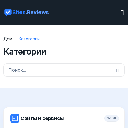
Sites
.Reviews
Дом
Категории
Категории
Сайты и сервисы
1468