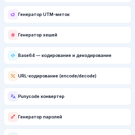
Генератор UTM-меток
Генератор хешей
Base64 — кодирование и декодирование
URL-кодирование (encode/decode)
Punycode конвертер
Генератор паролей