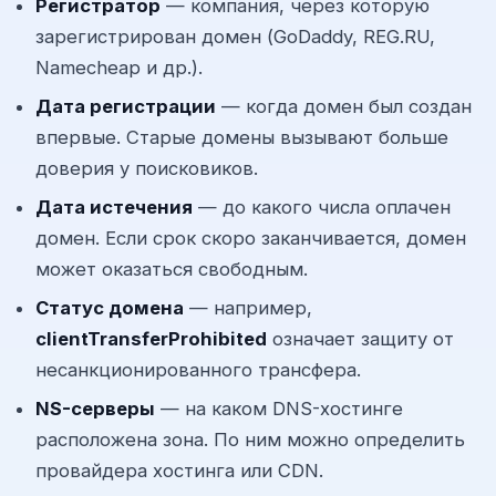
Регистратор
— компания, через которую
зарегистрирован домен (GoDaddy, REG.RU,
Namecheap и др.).
Дата регистрации
— когда домен был создан
впервые. Старые домены вызывают больше
доверия у поисковиков.
Дата истечения
— до какого числа оплачен
домен. Если срок скоро заканчивается, домен
может оказаться свободным.
Статус домена
— например,
clientTransferProhibited
означает защиту от
несанкционированного трансфера.
NS-серверы
— на каком DNS-хостинге
расположена зона. По ним можно определить
провайдера хостинга или CDN.