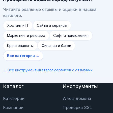
Читайте реальные отзывы и оценки в нашем
каталоге:
Хостинг и IT
Сайты и сервисы
Маркетинг и реклама
Софт и приложения
Криптовалюты
Финансы и банки
Все категории →
← Все инструменты
Каталог сервисов с отзывами
Каталог
Инструменты
Категории
Whois домена
Компании
Проверка SSL