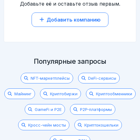
Добавьте её и оставьте отзыв первым.
Добавить компанию
Популярные запросы
NFT-маркетплейсы
DeFi-сервисы
Майнинг
Криптобиржи
Криптообменники
GameFi и P2E
P2P-платформы
Кросс-чейн мосты
Криптокошельки