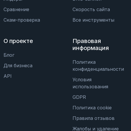
Сравнение
Скорость сайта
Скам-проверка
Все инструменты
О проекте
Правовая
информация
Блог
Политика
Для бизнеса
конфиденциальности
API
Условия
использования
GDPR
Политика cookie
Правила отзывов
Жалобы и удаление