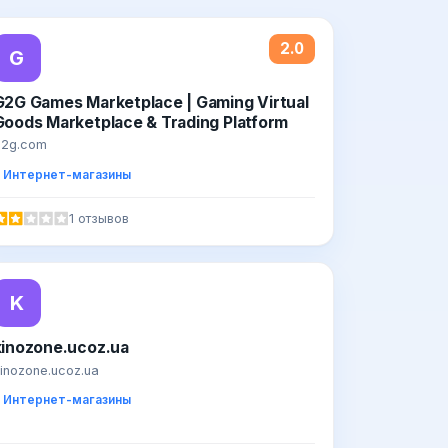
2.0
G
G2G Games Marketplace | Gaming Virtual
Goods Marketplace & Trading Platform
g2g.com
Интернет-магазины
1 отзывов
K
kinozone.ucoz.ua
inozone.ucoz.ua
Интернет-магазины