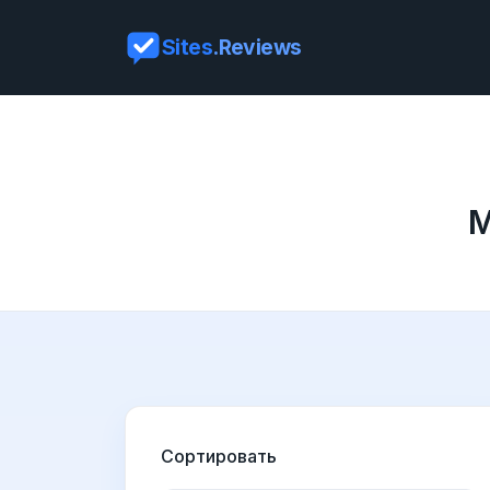
Sites
.Reviews
М
Сортировать