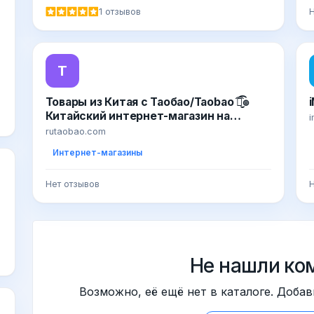
1 отзывов
Н
Т
Товары из Китая с Таобао/Taobao ͡๏̮͡๏
Китайский интернет-магазин на
i
русском языке №➊. Каталоги с ценами
rutaobao.com
и фото товаров Tmall, Taobao,
Интернет-магазины
Aliexpress и Alibaba, и с бесплатной
доставкой✈✈✈
Нет отзывов
Н
Не нашли ко
Возможно, её ещё нет в каталоге. Добав