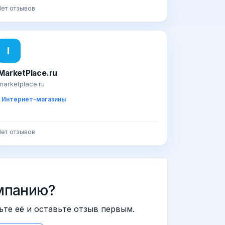
ет отзывов
I
iMarketPlace.ru
marketplace.ru
Интернет-магазины
ет отзывов
мпанию?
ьте её и оставьте отзыв первым.