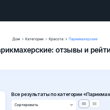
Дом
Категории
Красота
Парикмахерские
рикмахерские: отзывы и рейт
Все результаты по категории «Парикма