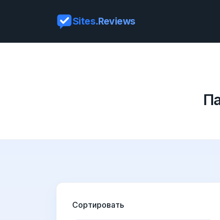
Sites
.Reviews
Па
Сортировать