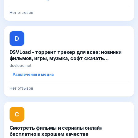
Нет отзывов
D
DSVLoad - торрент трекер для всех: новинки
фильмов, игры, музыка, софт скачать
бесплатно на высокой скорости
dsvload.net
Развлечения и медиа
Нет отзывов
С
Смотреть фильмы и сериалы онлайн
бесплатно в хорошем качестве