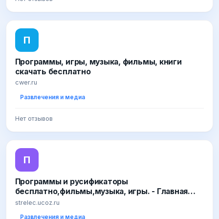
П
Программы, игры, музыка, фильмы, книги
скачать бесплатно
cwer.ru
Развлечения и медиа
Нет отзывов
П
Программы и русификаторы
бесплатно,фильмы,музыка, игры. - Главная
страница
strelec.ucoz.ru
Развлечения и медиа