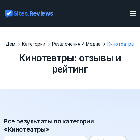
Sites
.Reviews
Дом
Категории
Развлечения И Медиа
Кинотеатры
Кинотеатры: отзывы и
рейтинг
Все результаты по категории
«Кинотеатры»