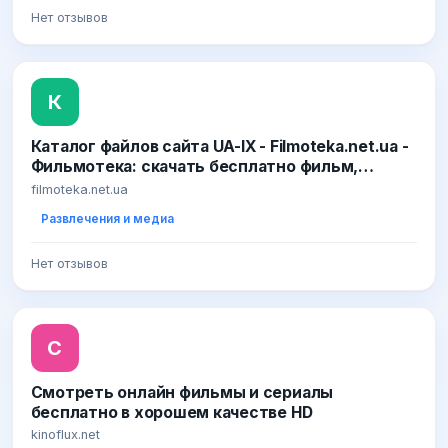
Нет отзывов
К
Каталог файлов сайта UA-IX - Filmoteka.net.ua -
Фильмотека: скачать бесплатно фильм,
сериал, игру, софт
filmoteka.net.ua
Развлечения и медиа
Нет отзывов
С
Смотреть онлайн фильмы и сериалы
бесплатно в хорошем качестве HD
kinoflux.net