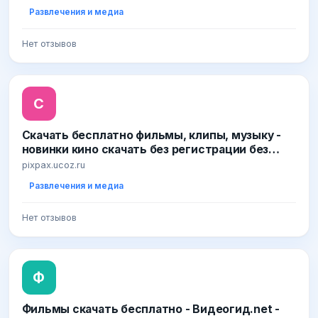
Развлечения и медиа
Нет отзывов
С
Скачать бесплатно фильмы, клипы, музыку -
новинки кино скачать без регистрации без
СМС
pixpax.ucoz.ru
Развлечения и медиа
Нет отзывов
Ф
Фильмы скачать бесплатно - Видеогид.net -