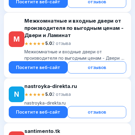
Посетите веб-сайт
отзывов
Межкомнатные и входные двери от
производителя по выгодным ценам -
Двери и Ламинат
М
★★★★★
★★★★★
5.0
2 отзыва
Межкомнатные и входные двери от
производителя по выгодным ценам - Двери и
Ламинат
Посетите веб-сайт
отзывов
nastroyka-direkta.ru
N
★★★★★
★★★★★
5.0
2 отзыва
nastroyka-direkta.ru
Посетите веб-сайт
отзывов
santimento.tk