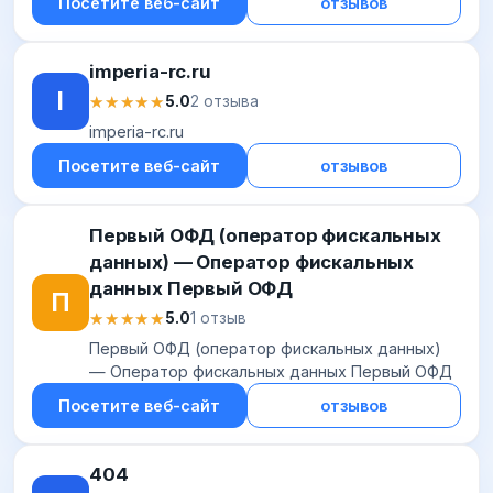
Посетите веб-сайт
отзывов
imperia-rc.ru
I
★★★★★
★★★★★
5.0
2 отзыва
imperia-rc.ru
Посетите веб-сайт
отзывов
Первый ОФД (оператор фискальных
данных) — Оператор фискальных
данных Первый ОФД
П
★★★★★
★★★★★
5.0
1 отзыв
Первый ОФД (оператор фискальных данных)
— Оператор фискальных данных Первый ОФД
Посетите веб-сайт
отзывов
404