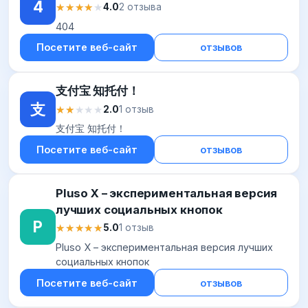
4
★★★★★
★★★★★
4.0
2 отзыва
404
Посетите веб-сайт
отзывов
支付宝 知托付！
支
★★★★★
★★★★★
2.0
1 отзыв
支付宝 知托付！
Посетите веб-сайт
отзывов
Pluso X – экспериментальная версия
лучших социальных кнопок
P
★★★★★
★★★★★
5.0
1 отзыв
Pluso X – экспериментальная версия лучших
социальных кнопок
Посетите веб-сайт
отзывов