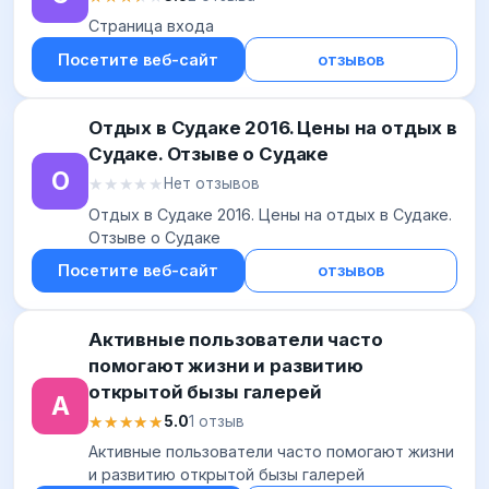
Страница входа
Посетите веб-сайт
отзывов
Отдых в Судаке 2016. Цены на отдых в
Судаке. Отзыве о Судаке
О
★★★★★
★★★★★
Нет отзывов
Отдых в Судаке 2016. Цены на отдых в Судаке.
Отзыве о Судаке
Посетите веб-сайт
отзывов
Активные пользователи часто
помогают жизни и развитию
открытой бызы галерей
А
★★★★★
★★★★★
5.0
1 отзыв
Активные пользователи часто помогают жизни
и развитию открытой бызы галерей