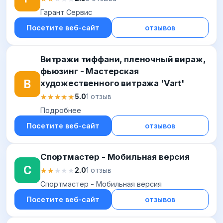
Гарант Сервис
Посетите веб-сайт
отзывов
Витражи тиффани, пленочный вираж,
фьюзинг - Мастерская
В
художественного витража 'Vart'
★★★★★
★★★★★
5.0
1 отзыв
Подробнее
Посетите веб-сайт
отзывов
Спортмастер - Мобильная версия
С
★★★★★
★★★★★
2.0
1 отзыв
Спортмастер - Мобильная версия
Посетите веб-сайт
отзывов