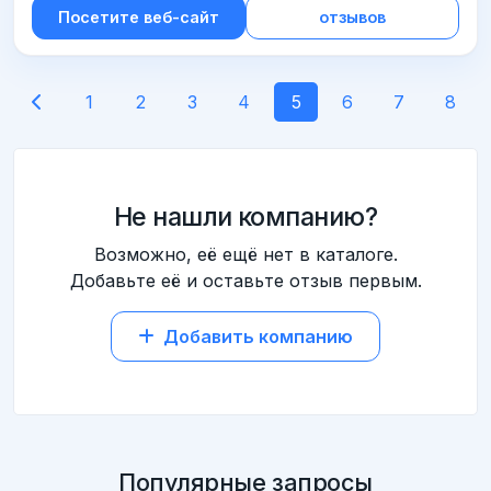
бизнеса всех сфер. Отправка триггеров,
Посетите веб-сайт
отзывов
таргета, каскадов.
1
2
3
4
5
6
7
8
Не нашли компанию?
Возможно, её ещё нет в каталоге.
Добавьте её и оставьте отзыв первым.
Добавить компанию
Популярные запросы