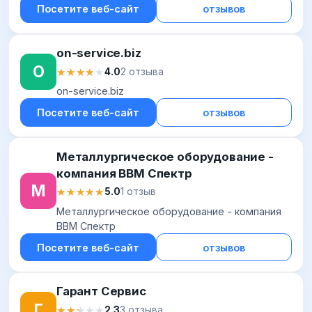
Посетите веб-сайт
отзывов
on-service.biz
O
★★★★★
★★★★★
4.0
2 отзыва
on-service.biz
Посетите веб-сайт
отзывов
Металлургическое оборудование -
компания ВВМ Спектр
М
★★★★★
★★★★★
5.0
1 отзыв
Металлургическое оборудование - компания
ВВМ Спектр
Посетите веб-сайт
отзывов
Гарант Сервис
Г
★★★★★
★★★★★
2.3
3 отзыва