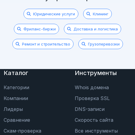
Юридические услуги
Клининг
Фриланс-биржи
Доставка и логистика
Ремонт и строительство
Грузоперевозки
Каталог
Инструменты
Категории
Whois домена
Компании
Проверка SSL
Лидеры
DNS-записи
Сравнение
Скорость сайта
Скам-проверка
Все инструменты