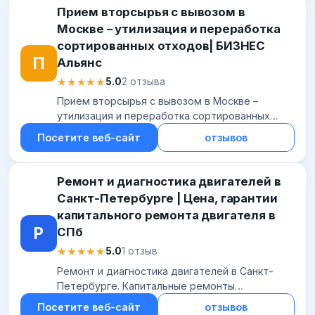
Прием вторсырья с вывозом в
Москве – утилизация и переработка
сортированных отходов| БИЗНЕС
П
Альянс
★★★★★
★★★★★
5.0
2 отзыва
Прием вторсырья с вывозом в Москве –
утилизация и переработка сортированных
отходов| БИЗНЕС Альянс
Посетите веб-сайт
отзывов
Ремонт и диагностика двигателей в
Санкт-Петербурге | Цена, гарантии
капитального ремонта двигателя в
Р
СПб
★★★★★
★★★★★
5.0
1 отзыв
Ремонт и диагностика двигателей в Санкт-
Петербурге. Капитальные ремонты
двигателей в СПб с гарантией от 2 лет.
Посетите веб-сайт
отзывов