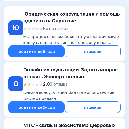
Юридическая консультация и помощь
адвоката в Саратове
Ю
★★★★★
★★★★★
Нет отзывов
Мы предоставляем бесплатную юридическую
консультацию онлайн, по телефону и при
встрече. Оказываем любую юридическую
Посетите веб-сайт
отзывов
помощь в Саратове на самом высоком уровне.
Онлайн консультации. Задать вопрос
онлайн. Эксперт онлайн
О
★★★★★
★★★★★
2.0
3 отзыва
Онлайн консультации. Задать вопрос онлайн.
Эксперт онлайн
Посетите веб-сайт
отзывов
МТС - связь и экосистема цифровых