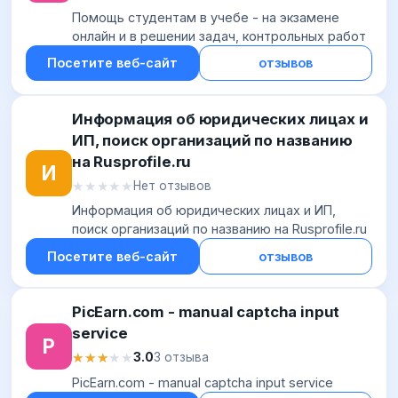
Помощь студентам в учебе - на экзамене
онлайн и в решении задач, контрольных работ
Посетите веб-сайт
отзывов
Информация об юридических лицах и
ИП, поиск организаций по названию
на Rusprofile.ru
И
★★★★★
★★★★★
Нет отзывов
Информация об юридических лицах и ИП,
поиск организаций по названию на Rusprofile.ru
Посетите веб-сайт
отзывов
PicEarn.com - manual captcha input
service
P
★★★★★
★★★★★
3.0
3 отзыва
PicEarn.com - manual captcha input service