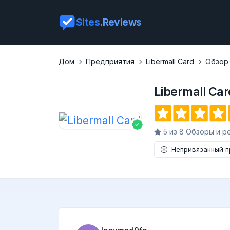
Sites
.Reviews
Дом
Предприятия
Libermall Card
Обзор
Libermall Car
5 из 8 Обзоры и р
Непривязанный 