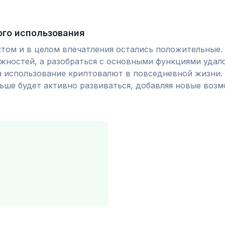
ого использования
том и в целом впечатления остались положительные.
жностей, а разобраться с основными функциями удал
а использование криптовалют в повседневной жизни.
льше будет активно развиваться, добавляя новые во