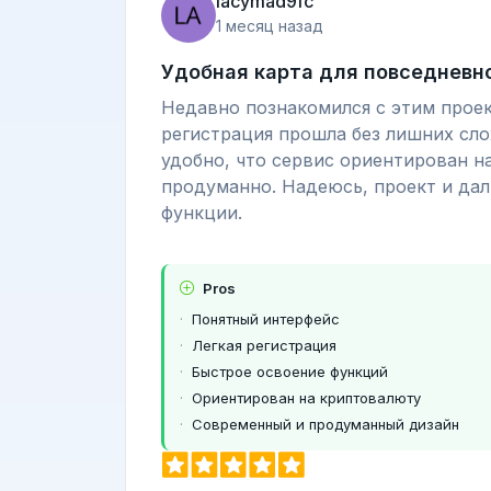
lacymad9fc
1 месяц назад
Удобная карта для повседневн
Недавно познакомился с этим проек
регистрация прошла без лишних сло
удобно, что сервис ориентирован н
продуманно. Надеюсь, проект и да
функции.
Pros
Понятный интерфейс
Легкая регистрация
Быстрое освоение функций
Ориентирован на криптовалюту
Современный и продуманный дизайн