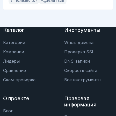
Полезно (0)
Делиться
Каталог
Инструменты
Категории
Whois домена
Компании
Проверка SSL
Лидеры
DNS-записи
Сравнение
Скорость сайта
Скам-проверка
Все инструменты
О проекте
Правовая
информация
Блог