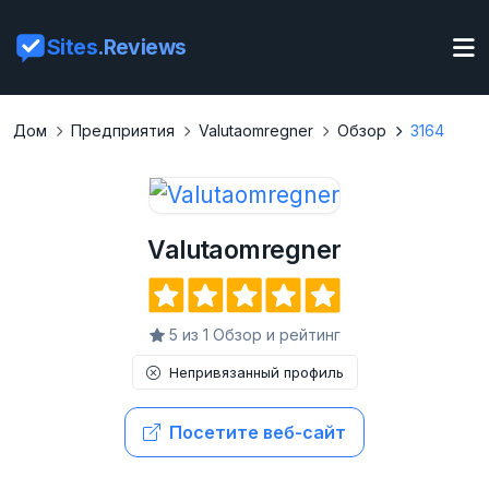
Sites
.Reviews
Дом
Предприятия
Valutaomregner
Обзор
3164
Valutaomregner
5 из 1 Обзор и рейтинг
Непривязанный профиль
Посетите веб-сайт