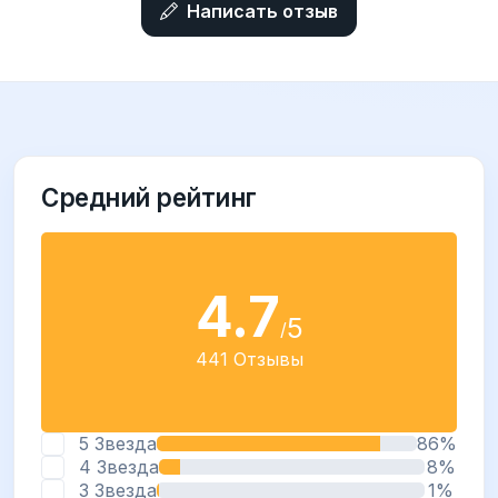
Написать отзыв
Средний рейтинг
4.7
5
/
441 Отзывы
5 Звезда
86%
4 Звезда
8%
3 Звезда
1%