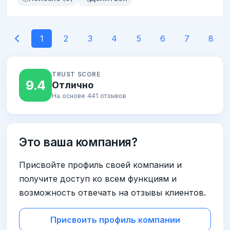
1
2
3
4
5
6
7
8
TRUST SCORE
9.4
Отлично
На основе 441 отзывов
Это ваша компания?
Присвойте профиль своей компании и
получите доступ ко всем функциям и
возможность отвечать на отзывы клиентов.
Присвоить профиль компании