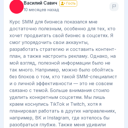
Василий Савич
Гость
10 месяцев назад
Курс SMM для бизнеса показался мне
достаточно полезным, особенно для тех, кто
хочет продвигать свой бизнес в соцсетях. Я
смог упорядочить свои аккаунты,
разработать стратегию и составить контент-
план, а также настроить рекламу. Однако, на
мой взгляд, полезной информации было не
так много. Например, можно было обойтись
без блоков о том, кто такой SMM-специалист
и о личной эффективности — это не совсем
связано с темой. Больше внимания стоило
уделить конкретным соцсетям. Мы лишь
краем коснулись TikTok и Twitch, хотя я
планировал работать в других направлениях,
например, ВК и Instagram, где хотелось бы
разобраться глубже. Также меня удивили