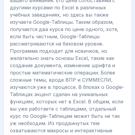
вашего внимания. Его цена сопоставима с
другими курсами по Excel в различных
учебных заведениях, но здесь вы также
изучаете Google-Таблицы. Таким образом,
получается два курса по цене одного, хотя,
если быть честным, Google-Таблицы
рассматриваются на базовом уровне.
Программа подходит для новичков, но
желательно знать основы Excel, такие как
создание документа, изменение шрифта и
простые математические операции. Более
сложные темы, вроде ВПР и СУММЕСЛИ,
изучаются уже в процессе. В блоках о Google-
Таблицах акцент сделан на уникальных
функциях, которых нет в Excel. В общем, если
вы уже работаете с таблицами, отдельный
курс по Google-Таблицам может быть не так
уж необходим. Из продвинутых тем
охватываются макросы и интерактивные