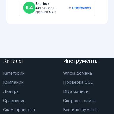
Каталог
Инструменты
Категории
Whois домена
Компании
Проверка SSL
Лидеры
DNS-записи
Сравнение
Скорость сайта
Скам-проверка
Все инструменты