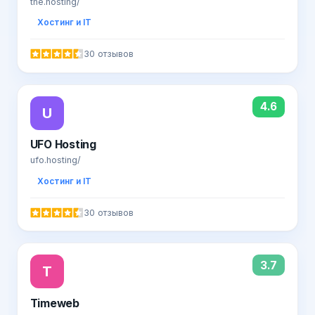
the.hosting/
Хостинг и IT
30 отзывов
4.6
U
UFO Hosting
ufo.hosting/
Хостинг и IT
30 отзывов
3.7
T
Timeweb