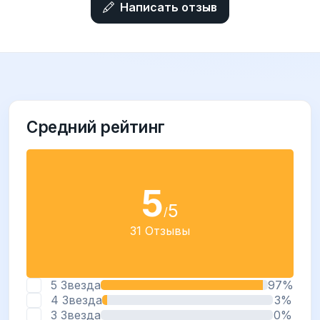
Написать отзыв
Средний рейтинг
5
5
/
31 Отзывы
5 Звезда
97%
4 Звезда
3%
3 Звезда
0%