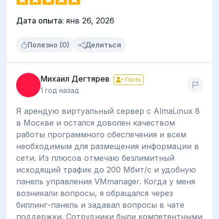
Дата опыта:
янв 26, 2026
Полезно (0)
Делиться
Михаил Дегтярев
Гость
1 год назад
Я арендую виртуальный сервер с AlmaLinux 8
в Москве и остался доволен качеством
работы программного обеспечения и всем
необходимым для размещения информации в
сети. Из плюсов отмечаю безлимитный
исходящий трафик до 200 Мбит/c и удобную
панель управления VMmanager. Когда у меня
возникали вопросы, я обращался через
биллинг-панель и задавал вопросы в чате
поддержки. Сотрудники были компетентными