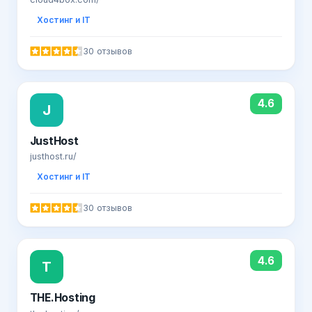
Хостинг и IT
30 отзывов
4.6
J
JustHost
justhost.ru/
Хостинг и IT
30 отзывов
4.6
T
THE.Hosting