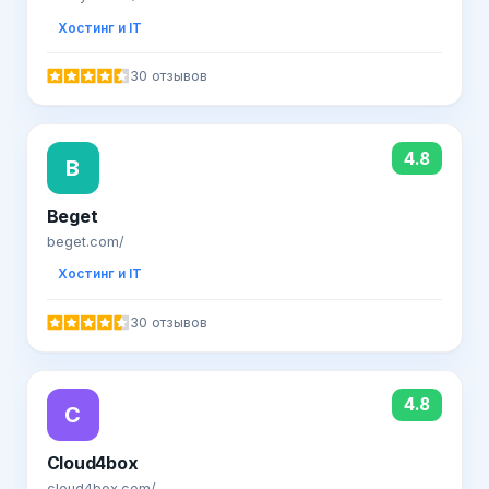
Хостинг и IT
30 отзывов
4.8
B
Beget
beget.com/
Хостинг и IT
30 отзывов
4.8
C
Cloud4box
cloud4box.com/