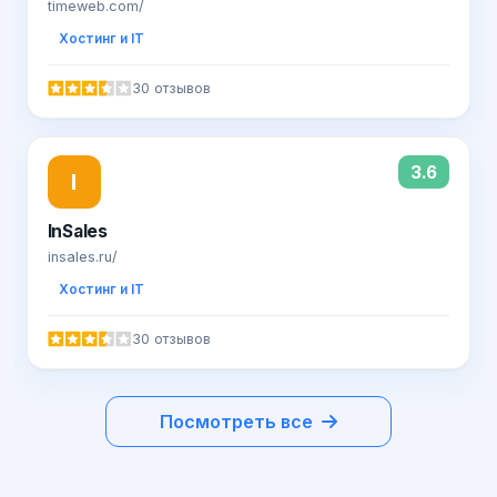
timeweb.com/
Хостинг и IT
30 отзывов
3.6
I
InSales
insales.ru/
Хостинг и IT
30 отзывов
Посмотреть все