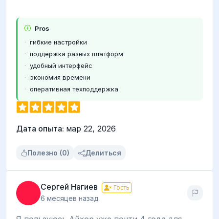
Pros
гибкие настройки
поддержка разных платформ
удобный интерфейс
экономия времени
оперативная техподдержка
Дата опыта:
мар 22, 2026
Полезно (0)
Делиться
Сергей Нагиев
Гость
6 месяцев назад
Я пользуюсь Айхор уже почти 4 года для