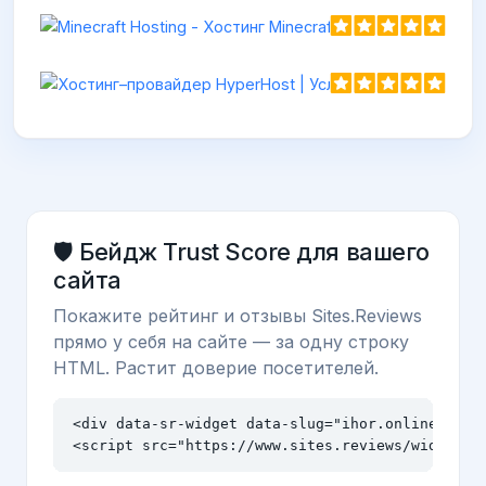
Minecraf
https://mi
🛡️ Бейдж Trust Score для вашего
сайта
Покажите рейтинг и отзывы Sites.Reviews
прямо у себя на сайте — за одну строку
HTML. Растит доверие посетителей.
<div data-sr-widget data-slug="ihor.online" data
<script src="https://www.sites.reviews/widget.j