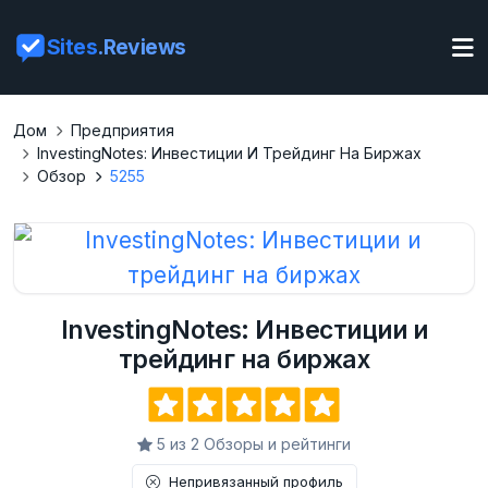
Sites
.Reviews
Дом
Предприятия
InvestingNotes: Инвестиции И Трейдинг На Биржах
Обзор
5255
InvestingNotes: Инвестиции и
трейдинг на биржах
5 из 2 Обзоры и рейтинги
Непривязанный профиль