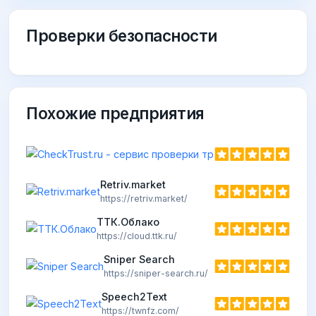
Проверки безопасности
Похожие предприятия
Retriv.market
https://retriv.market/
ТТК.Облако
https://cloud.ttk.ru/
Sniper Search
https://sniper-search.ru/
Speech2Text
https://twnfz.com/