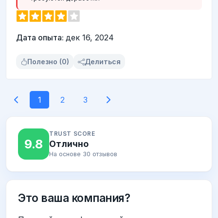
Дата опыта:
дек 16, 2024
Полезно (0)
Делиться
1
2
3
TRUST SCORE
9.8
Отлично
На основе 30 отзывов
Это ваша компания?