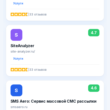
Услуги
33 отзывов
4.7
S
SiteAnalyzer
site-analyzer.ru/
Услуги
33 отзывов
4.6
S
SMS Aero: Сервис массовой СМС рассылки
smsaero.ru