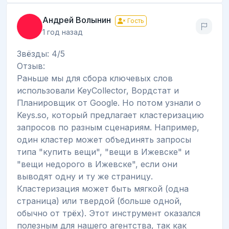
Андрей Волынин
Гость
1 год назад
Звёзды: 4/5
Отзыв:
Раньше мы для сбора ключевых слов
использовали KeyCollector, Вордстат и
Планировщик от Google. Но потом узнали о
Keys.so, который предлагает кластеризацию
запросов по разным сценариям. Например,
один кластер может объединять запросы
типа "купить вещи", "вещи в Ижевске" и
"вещи недорого в Ижевске", если они
выводят одну и ту же страницу.
Кластеризация может быть мягкой (одна
страница) или твердой (больше одной,
обычно от трёх). Этот инструмент оказался
полезным для нашего агентства, так как