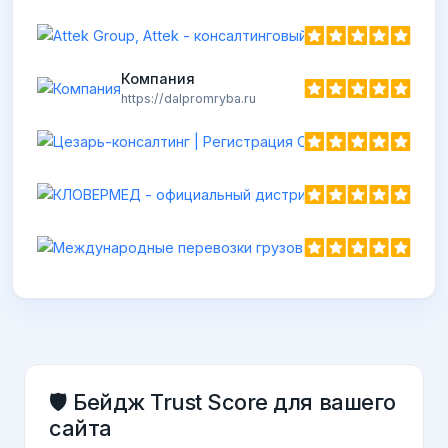
Компания
https://dalpromryba.ru
🛡️ Бейдж Trust Score для вашего
сайта