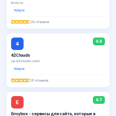
brizo.ru
Услуги
32 отзывов
4.8
4
42Clouds
cp.42clouds.com/
Услуги
31 отзывов
4.7
E
Envybox - сервисы для сайта, которые в