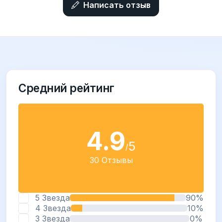
Написать отзыв
Средний рейтинг
4.9
5
/
30 Отзывы
5 Звезда
90%
4 Звезда
10%
3 Звезда
0%