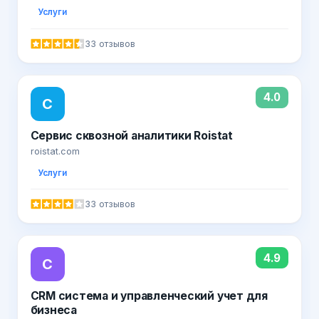
Услуги
33 отзывов
4.0
С
Сервис сквозной аналитики Roistat
roistat.com
Услуги
33 отзывов
4.9
C
CRM система и управленческий учет для
бизнеса