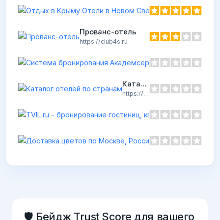
Прованс-отель
https://club4s.ru
Каталог отелей по странам
https://hotels.1001tur.ru
🛡️ Бейдж Trust Score для вашего