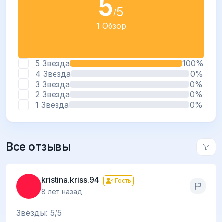
5
5
/
1 Обзор
5 Звезда
100%
4 Звезда
0%
3 Звезда
0%
2 Звезда
0%
1 Звезда
0%
Все отзывы
kristina.kriss.94
Гость
8 лет назад
Звёзды: 5/5