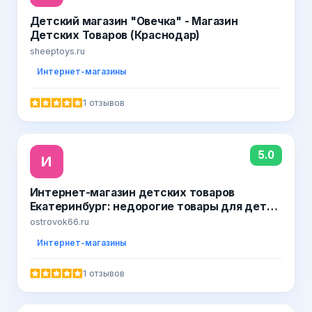
Детский магазин "Овечка" - Магазин
Детских Товаров (Краснодар)
sheeptoys.ru
Интернет-магазины
1 отзывов
5.0
И
Интернет-магазин детских товаров
Екатеринбург: недорогие товары для детей
на сайте Островок детства
ostrovok66.ru
Интернет-магазины
1 отзывов