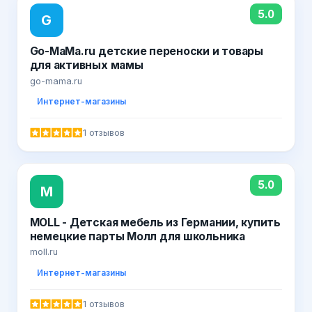
5.0
G
Go-MaMa.ru детские переноски и товары
для активных мамы
go-mama.ru
Интернет-магазины
1 отзывов
5.0
M
MOLL - Детская мебель из Германии, купить
немецкие парты Молл для школьника
moll.ru
Интернет-магазины
1 отзывов