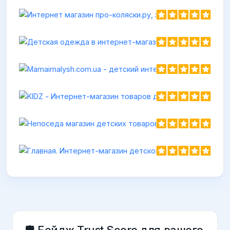
Непоседа магазин
https://непоседа-маг