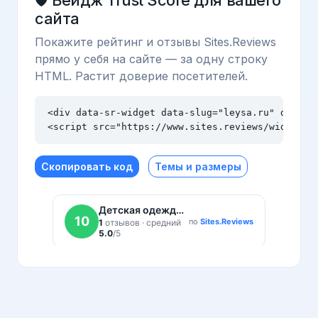
🛡️ Бейдж Trust Score для вашего
сайта
Покажите рейтинг и отзывы Sites.Reviews
прямо у себя на сайте — за одну строку
HTML. Растит доверие посетителей.
<div data-sr-widget data-slug="leysa.ru" data-th
<script src="https://www.sites.reviews/widget.j
Скопировать код
Темы и размеры