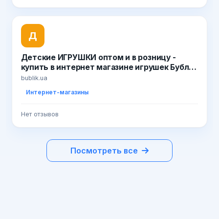
Д
Детские ИГРУШКИ оптом и в розницу -
купить в интернет магазине игрушек Бублик
/ www.bublik.ua
bublik.ua
Интернет-магазины
Нет отзывов
Посмотреть все