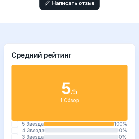
Написать отзыв
Средний рейтинг
5
5
/
1 Обзор
5 Звезда
100%
4 Звезда
0%
3 Звезда
0%