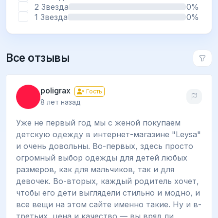
2 Звезда
0%
1 Звезда
0%
Все отзывы
poligrax
Гость
8 лет назад
Уже не первый год мы с женой покупаем
детскую одежду в интернет-магазине "Leysa"
и очень довольны. Во-первых, здесь просто
огромный выбор одежды для детей любых
размеров, как для мальчиков, так и для
девочек. Во-вторых, каждый родитель хочет,
чтобы его дети выглядели стильно и модно, и
все вещи на этом сайте именно такие. Ну и в-
третьих, цена и качество — вы вряд ли