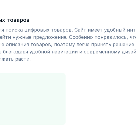
ых товаров
для поиска цифровых товаров. Сайт имеет удобный ин
найти нужные предложения. Особенно понравилось, ч
е описания товаров, поэтому легче принять решение 
 благодаря удобной навигации и современному дизай
лжать расти.