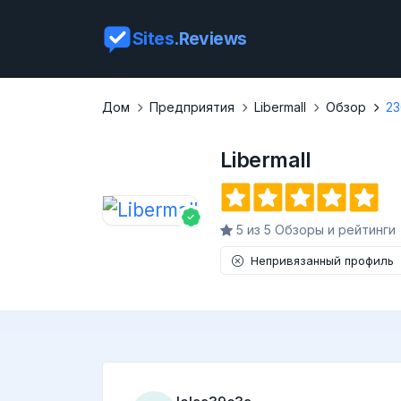
Sites
.Reviews
Дом
Предприятия
Libermall
Обзор
23
Libermall
5 из 5 Обзоры и рейтинги
Непривязанный профиль