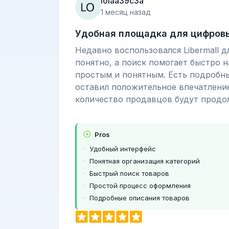
lolaa39c3a
1 месяц назад
Удобная площадка для цифров
Недавно воспользовался Libermall 
понятно, а поиск помогает быстро 
простым и понятным. Есть подробны
оставил положительное впечатление
количество продавцов будут продо
Pros
Удобный интерфейс
Понятная организация категорий
Быстрый поиск товаров
Простой процесс оформления
Подробные описания товаров