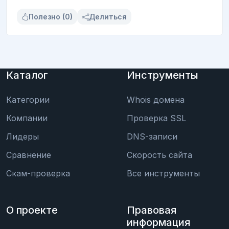
Полезно (0)
Делиться
Каталог
Инструменты
Категории
Whois домена
Компании
Проверка SSL
Лидеры
DNS-записи
Сравнение
Скорость сайта
Скам-проверка
Все инструменты
О проекте
Правовая
информация