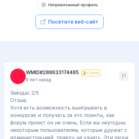
Непривязанный профиль
Посетите веб-сайт
WMID#288633174485
Гость
9 лет назад
Звёзды: 2/5
Отзыв:
Хотя есть возможность выигрывать в
конкурсах и получать за это поинты, как
форум проект он не очень. Если вы неугодны
некоторым пользователям, которые дружат с
администрацией, правду не узнать. Эти люди