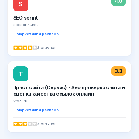
4.0
S
SEO sprint
seosprint.net
Маркетинг и реклама
3 отзывов
3.3
Т
Траст сайта (Сервис) - Seo проверка сайта и
оценка качества ссылок онлайн
xtool.ru
Маркетинг и реклама
3 отзывов