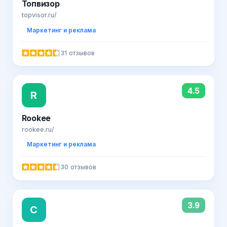
Топвизор
topvisor.ru/
Маркетинг и реклама
31 отзывов
4.5
R
Rookee
rookee.ru/
Маркетинг и реклама
30 отзывов
3.9
C