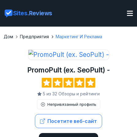
Sites
.Reviews
Дом
Предприятия
Маркетинг И Реклама
PromoPult (ex. SeoPult) -
5 из 32 Обзоры и рейтинги
Непривязанный профиль
Посетите веб-сайт