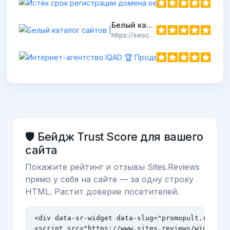
https://seobig.r
Белый каталог сайтов |
https://seoca.ru
🛡️ Бейдж Trust Score для вашего
сайта
Покажите рейтинг и отзывы Sites.Reviews
прямо у себя на сайте — за одну строку
HTML. Растит доверие посетителей.
<div data-sr-widget data-slug="promopult.ru" dat
<script src="https://www.sites.reviews/widget.j