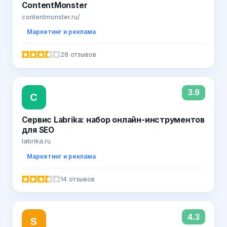
ContentMonster
contentmonster.ru/
Маркетинг и реклама
28 отзывов
3.9
С
Сервис Labrika: набор онлайн-инструментов
для SEO
labrika.ru
Маркетинг и реклама
14 отзывов
4.3
S