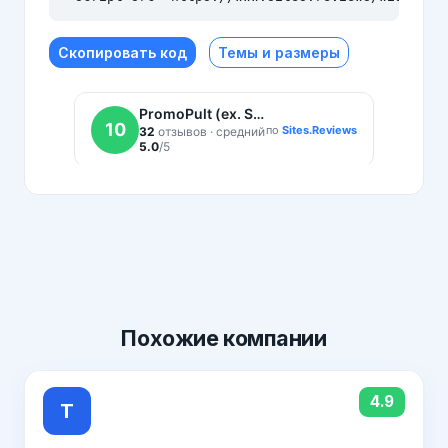
Скопировать код
Темы и размеры
Похожие
компании
4.9
Т