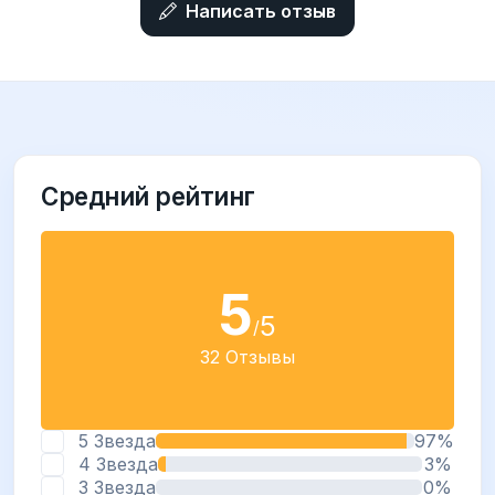
Написать отзыв
Средний рейтинг
5
5
/
32 Отзывы
5 Звезда
97%
4 Звезда
3%
3 Звезда
0%