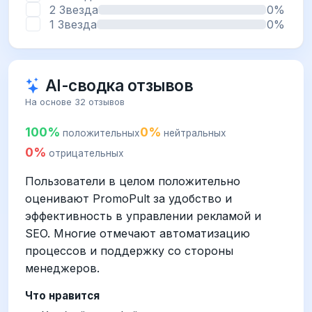
2 Звезда
0%
1 Звезда
0%
AI-сводка отзывов
На основе 32 отзывов
100%
0%
положительных
нейтральных
0%
отрицательных
Пользователи в целом положительно
оценивают PromoPult за удобство и
эффективность в управлении рекламой и
SEO. Многие отмечают автоматизацию
процессов и поддержку со стороны
менеджеров.
Что нравится