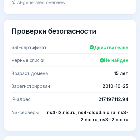
AI-generated overview
Проверки безопасности
SSL-сертификат
Действителен
Чёрные списки
Не найден
Возраст домена
15 лет
Зарегистрирован
2010-10-25
IP-адрес
217.197.112.94
NS-серверы
ns4-l2.nic.ru, ns4-cloud.nic.ru, ns8-
l2.nic.ru, ns3-l2.nic.ru