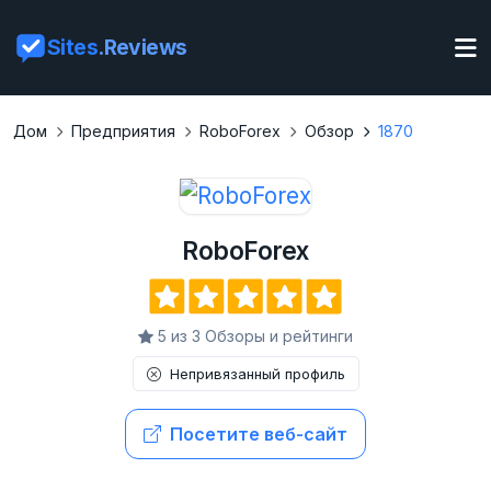
Sites
.Reviews
Дом
Предприятия
RoboForex
Обзор
1870
RoboForex
5 из 3 Обзоры и рейтинги
Непривязанный профиль
Посетите веб-сайт