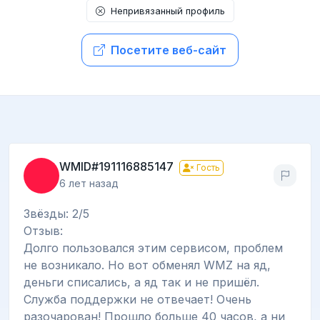
Непривязанный профиль
Посетите веб-сайт
WMID#191116885147
Гость
6 лет назад
Звёзды: 2/5
Отзыв:
Долго пользовался этим сервисом, проблем
не возникало. Но вот обменял WMZ на яд,
деньги списались, а яд так и не пришёл.
Служба поддержки не отвечает! Очень
разочарован! Прошло больше 40 часов, а ни