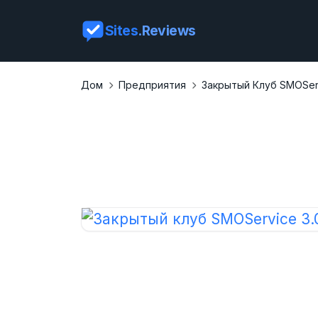
Sites
.Reviews
Дом
Предприятия
Закрытый Клуб SMOServ