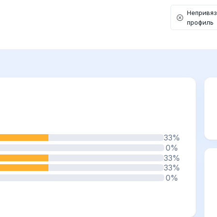
Непривя
профиль
33%
0%
33%
33%
0%