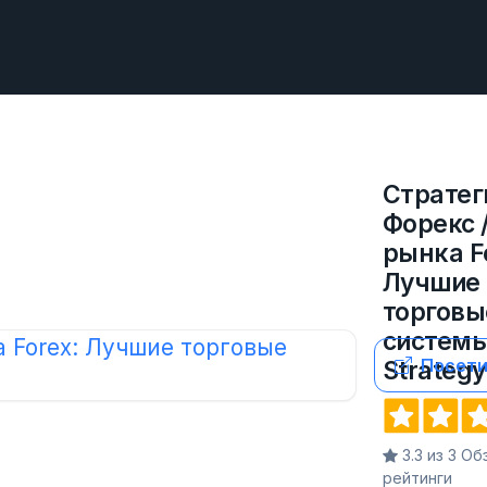
Стратег
Форекс 
рынка F
Лучшие
торговы
системы
Посети
Strategy
3.3 из 3 О
рейтинги