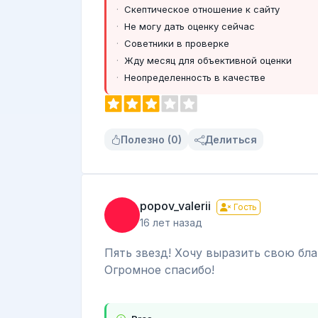
Скептическое отношение к сайту
Не могу дать оценку сейчас
Советники в проверке
Жду месяц для объективной оценки
Неопределенность в качестве
Полезно (0)
Делиться
popov_valerii
Гость
16 лет назад
Пять звезд! Хочу выразить свою бл
Огромное спасибо!