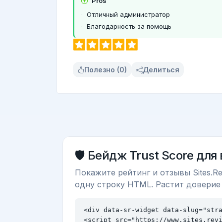
Pros
Отличный администратор
Благодарность за помощь
Полезно (0)
Делиться
🛡️ Бейдж Trust Score для
Покажите рейтинг и отзывы Sites.Re
одну строку HTML. Растит доверие
<div data-sr-widget data-slug="stra
<script src="https://www.sites.rev