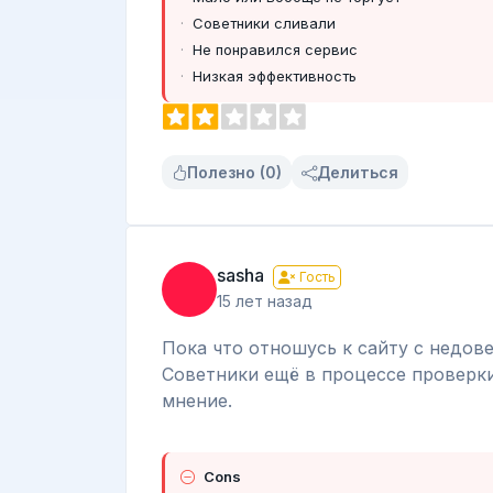
Советники сливали
Не понравился сервис
Низкая эффективность
Полезно (0)
Делиться
sasha
Гость
15 лет назад
Пока что отношусь к сайту с недове
Советники ещё в процессе проверки
мнение.
Cons