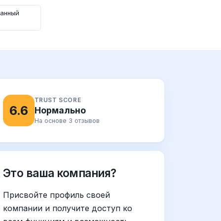
занный
TRUST SCORE
6.6
Нормально
На основе 3 отзывов
Это ваша компания?
Присвойте профиль своей
компании и получите доступ ко