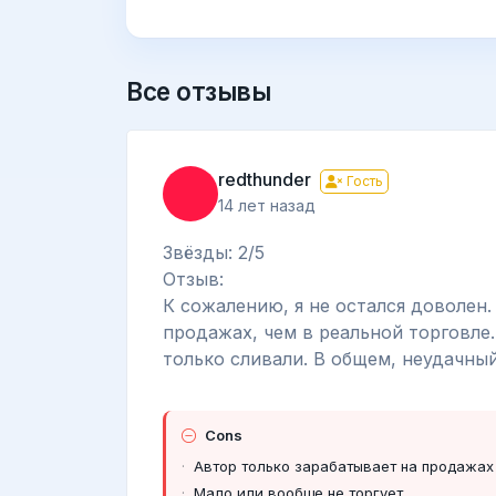
Все отзывы
redthunder
Гость
14 лет назад
Звёзды: 2/5
Отзыв:
К сожалению, я не остался доволен.
продажах, чем в реальной торговле.
только сливали. В общем, неудачный
Cons
Автор только зарабатывает на продажах
Мало или вообще не торгует