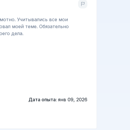
амотно. Учитывались все мои
овал моей теме. Обязательно
оего дела.
Дата опыта:
янв 09, 2026