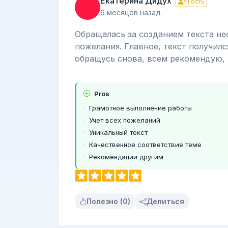
Екатерина Дидух
Гость
6 месяцев назад
Обращалась за созданием текста не
пожелания. Главное, текст получил
обращусь снова, всем рекомендую, н
Pros
Грамотное выполнение работы
Учет всех пожеланий
Уникальный текст
Качественное соответствие теме
Рекомендации другим
Полезно (0)
Делиться