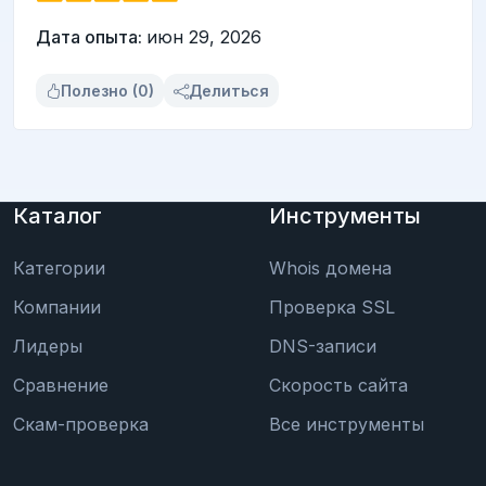
Дата опыта:
июн 29, 2026
Полезно (0)
Делиться
Каталог
Инструменты
Категории
Whois домена
Компании
Проверка SSL
Лидеры
DNS-записи
Сравнение
Скорость сайта
Скам-проверка
Все инструменты