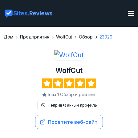
Sites
.Reviews
Дом
Предприятия
WolfCut
Обзор
23029
WolfCut
5 из 1 Обзор и рейтинг
Непривязанный профиль
Посетите веб-сайт