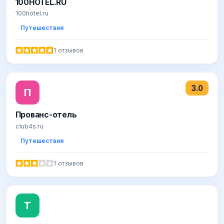
100HOTEL.RU
100hotel.ru
Путешествия
1 отзывов
3.0
П
Прованс-отель
club4s.ru
Путешествия
1 отзывов
T