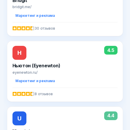
Bridgit
bridgit.me/
Маркетинг и реклама
30 отзывов
4.5
Н
Ньютон (Eyenewton)
eyenewton.ru/
Маркетинг и реклама
8 отзывов
4.4
U