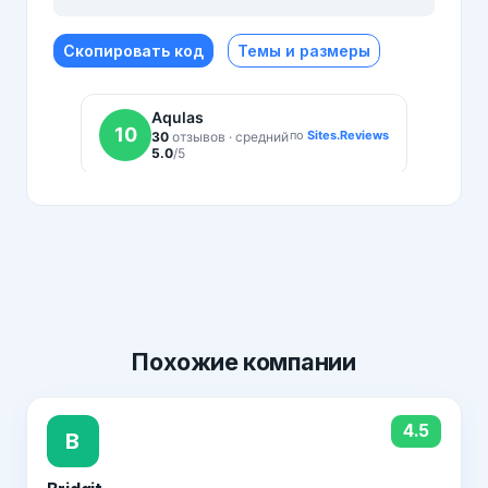
Скопировать код
Темы и размеры
Похожие
компании
4.5
B