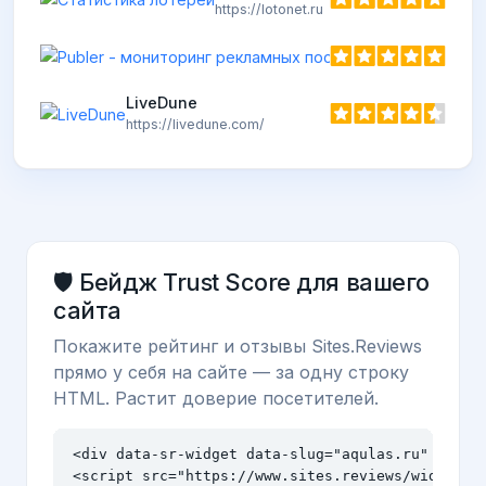
https://lotonet.ru
LiveDune
https://livedune.com/
🛡️ Бейдж Trust Score для вашего
сайта
Покажите рейтинг и отзывы Sites.Reviews
прямо у себя на сайте — за одну строку
HTML. Растит доверие посетителей.
<div data-sr-widget data-slug="aqulas.ru" data-t
<script src="https://www.sites.reviews/widget.j