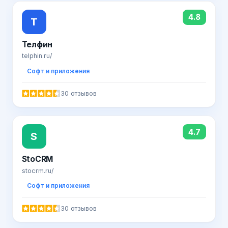
4.8
Т
Телфин
telphin.ru/
Софт и приложения
30 отзывов
4.7
S
StoCRM
stocrm.ru/
Софт и приложения
30 отзывов