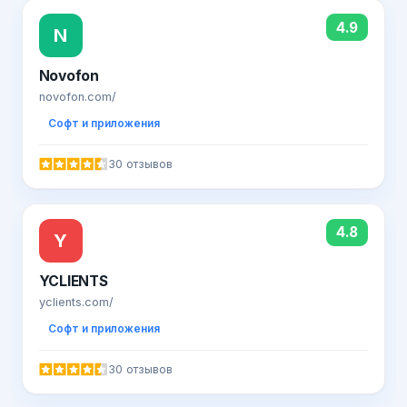
4.9
N
Novofon
novofon.com/
Софт и приложения
30 отзывов
4.8
Y
YCLIENTS
yclients.com/
Софт и приложения
30 отзывов