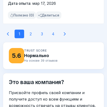
Дата опыта:
мар 17, 2026
Полезно (0)
Делиться
1
2
3
4
TRUST SCORE
5.6
Нормально
На основе 39 отзывов
Это ваша компания?
Присвойте профиль своей компании и
получите доступ ко всем функциям и
возможность отвечать на отзывы клиентов.