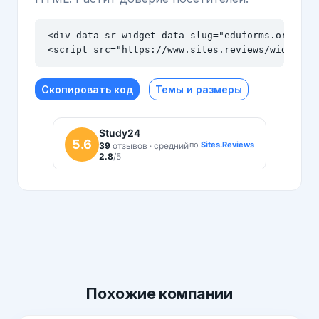
<div data-sr-widget data-slug="eduforms.org" dat
<script src="https://www.sites.reviews/widget.j
Скопировать код
Темы и размеры
Похожие
компании