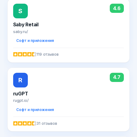
4.6
S
Saby Retail
saby.ru/
Софт и приложения
119 отзывов
4.7
R
ruGPT
rugpt.io/
Софт и приложения
31 отзывов