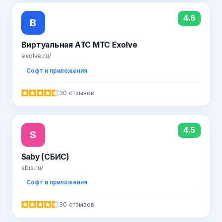
4.6
В
Виртуальная АТС МТС Exolve
exolve.ru/
Софт и приложения
30 отзывов
4.5
S
Saby (СБИС)
sbis.ru/
Софт и приложения
30 отзывов