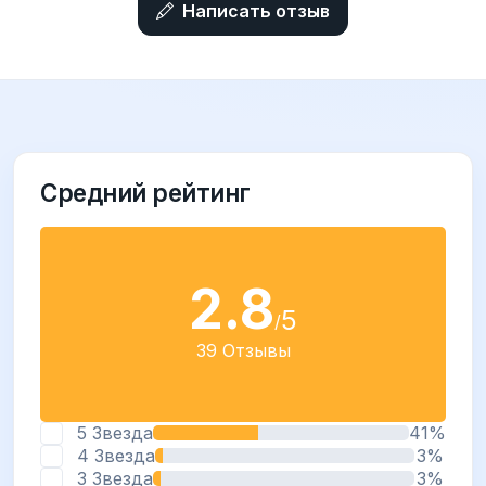
Написать отзыв
Средний рейтинг
2.8
5
/
39 Отзывы
5 Звезда
41%
4 Звезда
3%
3 Звезда
3%