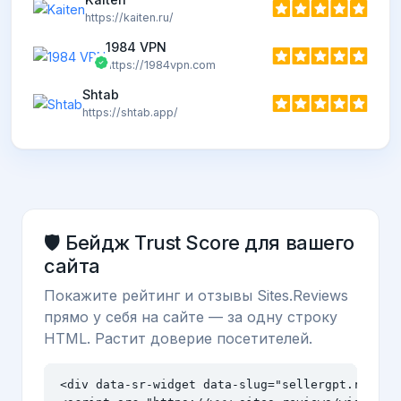
https://kaiten.ru/
1984 VPN
https://1984vpn.com
Shtab
https://shtab.app/
🛡️ Бейдж Trust Score для вашего
сайта
Покажите рейтинг и отзывы Sites.Reviews
прямо у себя на сайте — за одну строку
HTML. Растит доверие посетителей.
<div data-sr-widget data-slug="sellergpt.ru" dat