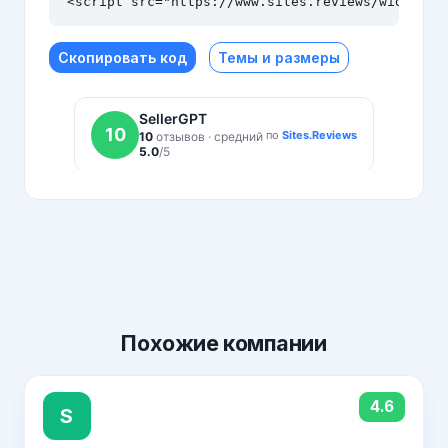
<script src="https://www.sites.reviews/widget.j
Скопировать код
Темы и размеры
Похожие
компании
4.6
S