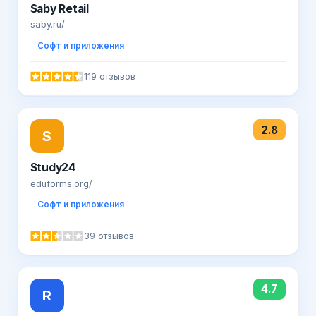
Saby Retail
saby.ru/
Софт и приложения
119 отзывов
2.8
S
Study24
eduforms.org/
Софт и приложения
39 отзывов
4.7
R