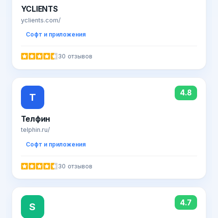
YCLIENTS
yclients.com/
Софт и приложения
30 отзывов
4.8
Т
Телфин
telphin.ru/
Софт и приложения
30 отзывов
4.7
S