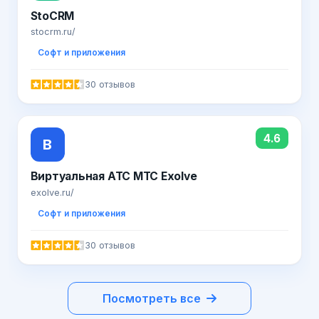
StoCRM
stocrm.ru/
Софт и приложения
30 отзывов
4.6
В
Виртуальная АТС МТС Exolve
exolve.ru/
Софт и приложения
30 отзывов
Посмотреть все