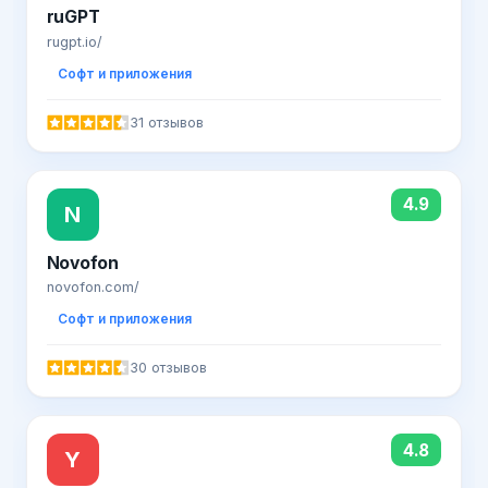
ruGPT
rugpt.io/
Софт и приложения
31 отзывов
4.9
N
Novofon
novofon.com/
Софт и приложения
30 отзывов
4.8
Y