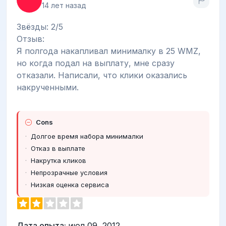
14 лет назад
Звёзды: 2/5
Отзыв:
Я полгода накапливал минималку в 25 WMZ,
но когда подал на выплату, мне сразу
отказали. Написали, что клики оказались
накрученными.
Cons
Долгое время набора минималки
Отказ в выплате
Накрутка кликов
Непрозрачные условия
Низкая оценка сервиса
Дата опыта:
июл 09, 2012