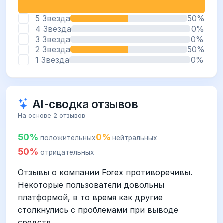
5 Звезда
50%
4 Звезда
0%
3 Звезда
0%
2 Звезда
50%
1 Звезда
0%
AI-сводка отзывов
На основе 2 отзывов
50%
0%
положительных
нейтральных
50%
отрицательных
Отзывы о компании Forex противоречивы.
Некоторые пользователи довольны
платформой, в то время как другие
столкнулись с проблемами при выводе
средств.