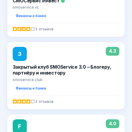
СМОСервис Инвест
smoservice.vc
Финансы и банки
3 отзывов
4.3
З
Закрытый клуб SMOService 3.0 – Блогеру,
партнёру и инвестору
smoservice.club
Финансы и банки
3 отзывов
4.0
F