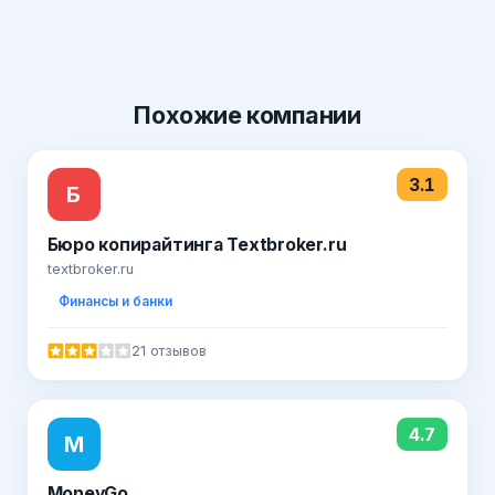
Похожие
компании
3.1
Б
Бюро копирайтинга Textbroker.ru
textbroker.ru
Финансы и банки
21 отзывов
4.7
M
MoneyGo