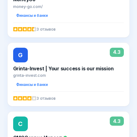
money-go.com/
Финансы и банки
3 отзывов
4.3
G
Grinta-Invest | Your success is our mission
grinta-invest.com
Финансы и банки
3 отзывов
4.3
С