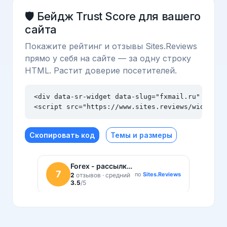
🛡️ Бейдж Trust Score для вашего
сайта
Покажите рейтинг и отзывы Sites.Reviews
прямо у себя на сайте — за одну строку
HTML. Растит доверие посетителей.
<div data-sr-widget data-slug="fxmail.ru" data-t
<script src="https://www.sites.reviews/widget.j
Скопировать код
Темы и размеры