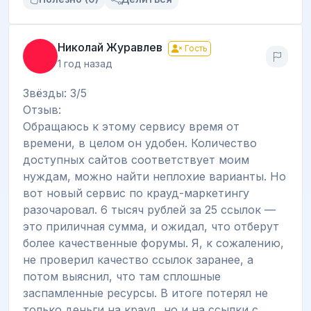
Николай Журавлев
Гость
1 год назад
Звёзды: 3/5
Отзыв:
Обращаюсь к этому сервису время от
времени, в целом он удобен. Количество
доступных сайтов соответствует моим
нуждам, можно найти неплохие варианты. Но
вот новый сервис по крауд-маркетингу
разочаровал. 6 тысяч рублей за 25 ссылок —
это приличная сумма, и ожидал, что отберут
более качественные форумы. Я, к сожалению,
не проверил качество ссылок заранее, а
потом выяснил, что там сплошные
заспамленные ресурсы. В итоге потерял не
только деньги на крауд, но и на ссылки с