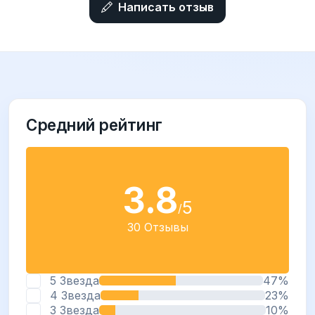
Написать отзыв
Средний рейтинг
3.8
5
/
30 Отзывы
5 Звезда
47%
4 Звезда
23%
3 Звезда
10%