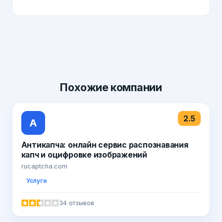
Похожие
компании
2.5
А
Антикапча: онлайн сервис распознавания
капч и оцифровке изображений
rucaptcha.com
Услуги
34 отзывов