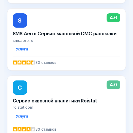
4.6
S
SMS Aero: Сервис массовой СМС рассылки
smsaero.ru
Услуги
33 отзывов
4.0
С
Сервис сквозной аналитики Roistat
roistat.com
Услуги
33 отзывов