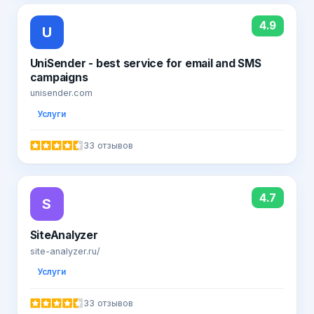
4.9
U
UniSender - best service for email and SMS
campaigns
unisender.com
Услуги
33 отзывов
4.7
S
SiteAnalyzer
site-analyzer.ru/
Услуги
33 отзывов