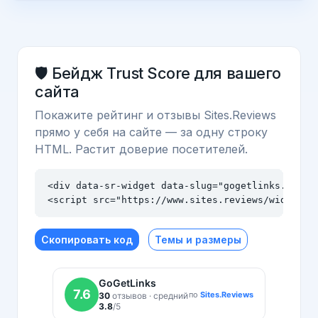
🛡️ Бейдж Trust Score для вашего
сайта
Покажите рейтинг и отзывы Sites.Reviews
прямо у себя на сайте — за одну строку
HTML. Растит доверие посетителей.
<div data-sr-widget data-slug="gogetlinks.net" d
<script src="https://www.sites.reviews/widget.j
Скопировать код
Темы и размеры