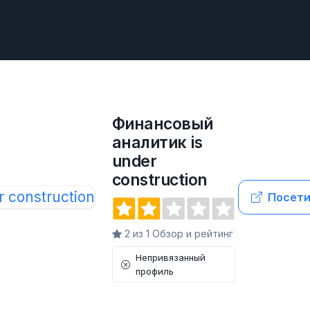
Финансовый
аналитик is
under
construction
Посети
2 из 1 Обзор и рейтинг
Непривязанный
профиль