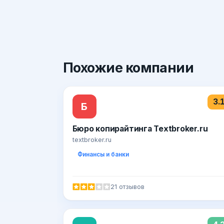
Похожие
компании
3.
Б
Бюро копирайтинга Textbroker.ru
textbroker.ru
Финансы и банки
21 отзывов