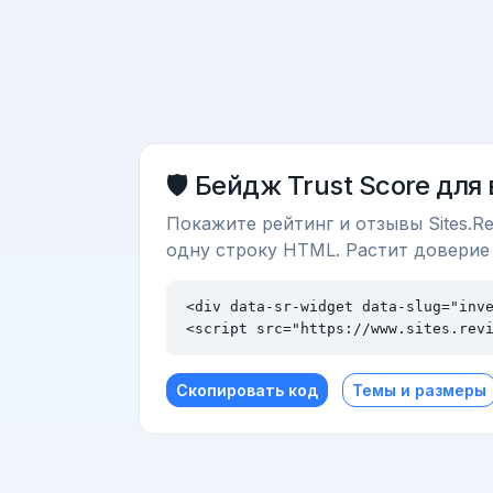
🛡️ Бейдж Trust Score для
Покажите рейтинг и отзывы Sites.Re
одну строку HTML. Растит доверие
<div data-sr-widget data-slug="inve
<script src="https://www.sites.rev
Скопировать код
Темы и размеры