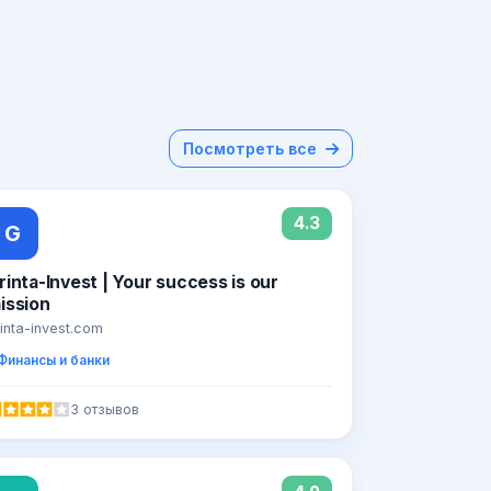
Посмотреть все
4.3
G
rinta-Invest | Your success is our
ission
inta-invest.com
Финансы и банки
3 отзывов