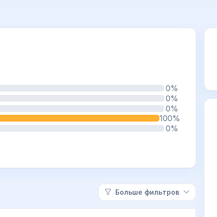
0%
0%
0%
100%
0%
Больше фильтров