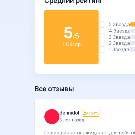
Средний рейтинг
5 Звезда
5
4 Звезда
5
/
3 Звезда
2 Звезда
1 Обзор
1 Звезда
Все отзывы
dennidol
Гость
8 лет назад
Совершенно неожиданно для себя о