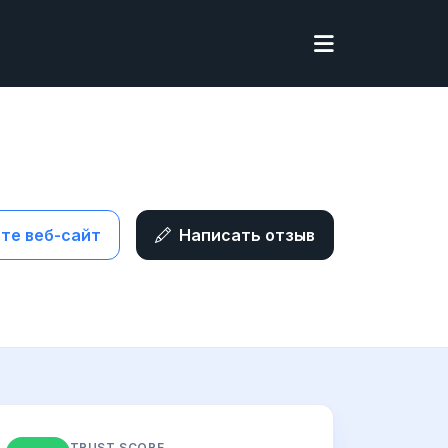
те веб-сайт
Написать отзыв
TRUST SCORE