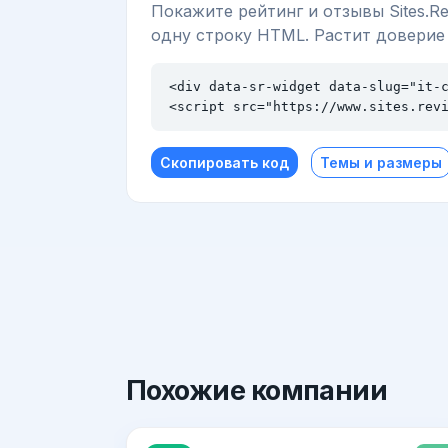
Покажите рейтинг и отзывы Sites.Re
одну строку HTML. Растит доверие
<div data-sr-widget data-slug="it-c
<script src="https://www.sites.rev
Скопировать код
Темы и размеры
Похожие
компании