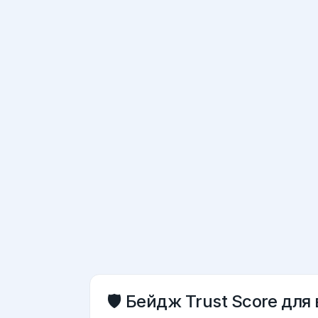
🛡️ Бейдж Trust Score для