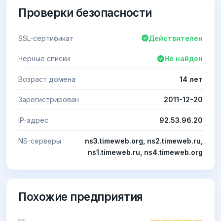
Проверки безопасности
SSL-сертификат
Действителен
Чёрные списки
Не найден
Возраст домена
14 лет
Зарегистрирован
2011-12-20
IP-адрес
92.53.96.20
NS-серверы
ns3.timeweb.org, ns2.timeweb.ru,
ns1.timeweb.ru, ns4.timeweb.org
Похожие предприятия