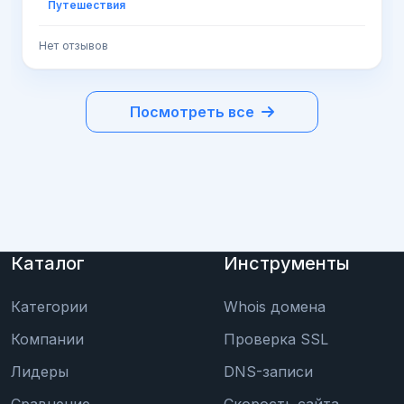
Путешествия
черепашек
Нет отзывов
Посмотреть все
Каталог
Инструменты
Категории
Whois домена
Компании
Проверка SSL
Лидеры
DNS-записи
Сравнение
Скорость сайта