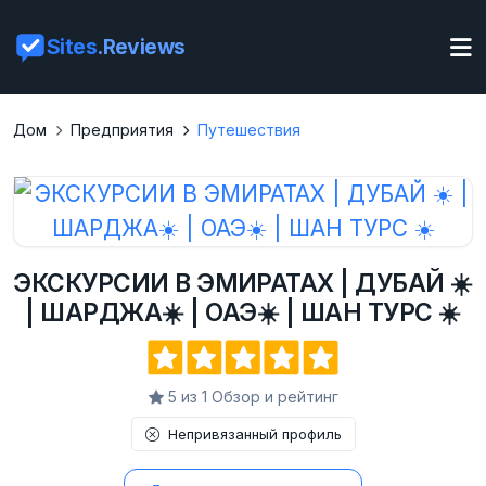
Sites
.Reviews
Дом
Предприятия
Путешествия
ЭКСКУРСИИ В ЭМИРАТАХ | ДУБАЙ ☀️
| ШАРДЖА☀️ | ОАЭ☀️ | ШАН ТУРС ☀️
5 из 1 Обзор и рейтинг
Непривязанный профиль