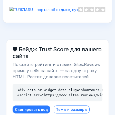
🛡️ Бейдж Trust Score для вашего
сайта
Покажите рейтинг и отзывы Sites.Reviews
прямо у себя на сайте — за одну строку
HTML. Растит доверие посетителей.
<div data-sr-widget data-slug="shantours.ru" dat
<script src="https://www.sites.reviews/widget.j
Скопировать код
Темы и размеры