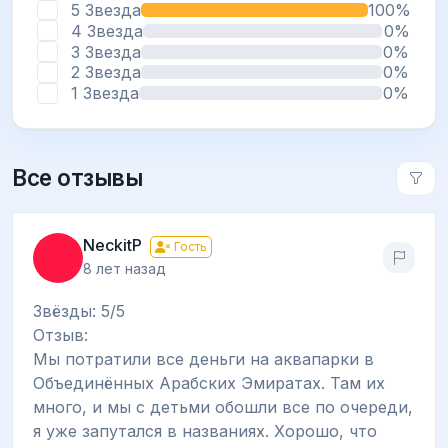
5 Звезда
100%
4 Звезда
0%
3 Звезда
0%
2 Звезда
0%
1 Звезда
0%
Все отзывы
NeckitP
Гость
8 лет назад
Звёзды: 5/5
Отзыв:
Мы потратили все деньги на аквапарки в
Объединённых Арабских Эмиратах. Там их
много, и мы с детьми обошли все по очереди,
я уже запутался в названиях. Хорошо, что