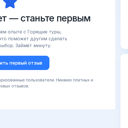
ет — станьте первым
ём опыте с Горящие туры,
это поможет другим сделать
ыбор. Займёт минуту.
ить первый отзыв
ризованные пользователи. Никаких платных и
овых отзывов.