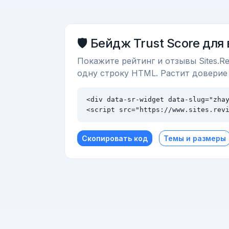
🛡️ Бейдж Trust Score для
Покажите рейтинг и отзывы Sites.Re
одну строку HTML. Растит доверие
<div data-sr-widget data-slug="zhay
<script src="https://www.sites.rev
Скопировать код
Темы и размеры