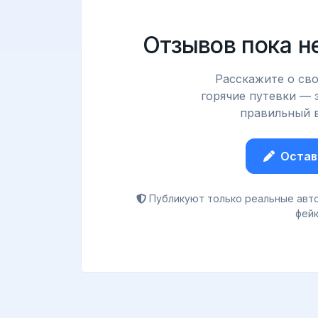
Отзывов пока н
Расскажите о сво
горячие путевки — 
правильный в
Остав
Публикуют только реальные авто
фейк