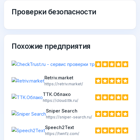
Проверки безопасности
Похожие предприятия
Retriv.market
https://retriv.market/
ТТК.Облако
https://cloud.ttk.ru/
Sniper Search
https://sniper-search.ru/
Speech2Text
https://twnfz.com/