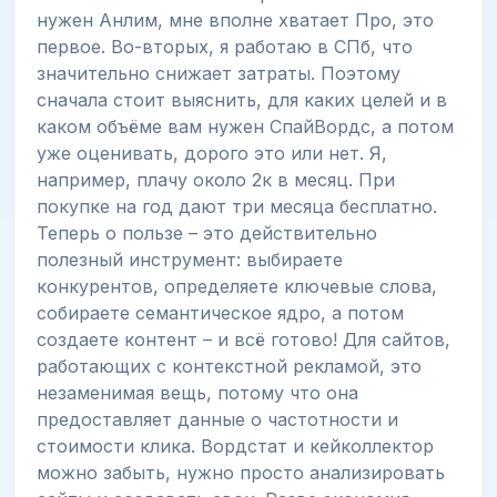
нужен Анлим, мне вполне хватает Про, это
первое. Во-вторых, я работаю в СПб, что
значительно снижает затраты. Поэтому
сначала стоит выяснить, для каких целей и в
каком объёме вам нужен СпайВордс, а потом
уже оценивать, дорого это или нет. Я,
например, плачу около 2к в месяц. При
покупке на год дают три месяца бесплатно.
Теперь о пользе – это действительно
полезный инструмент: выбираете
конкурентов, определяете ключевые слова,
собираете семантическое ядро, а потом
создаете контент – и всё готово! Для сайтов,
работающих с контекстной рекламой, это
незаменимая вещь, потому что она
предоставляет данные о частотности и
стоимости клика. Вордстат и кейколлектор
можно забыть, нужно просто анализировать