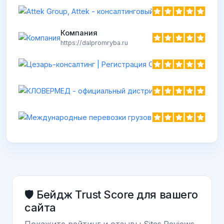
Компания
https://dalpromryba.ru
🛡️ Бейдж Trust Score для вашего
сайта