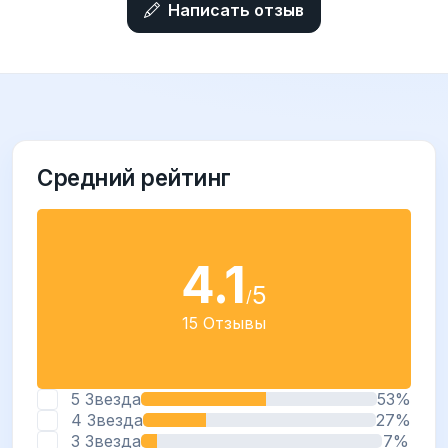
Написать отзыв
Средний рейтинг
4.1
5
/
15 Отзывы
5 Звезда
53%
4 Звезда
27%
3 Звезда
7%