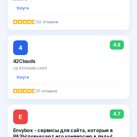
Услуги
32 отзывов
4.8
4
42Clouds
cp.42clouds.com/
Услуги
31 отзывов
4.7
E
Envybox - сервисы для сайта, которые в
РАЗЫ повышают его конверсию в лиды!