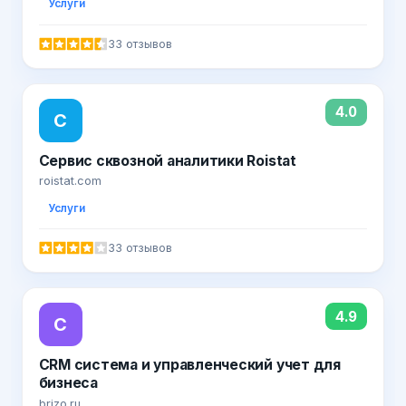
Услуги
33 отзывов
4.0
С
Сервис сквозной аналитики Roistat
roistat.com
Услуги
33 отзывов
4.9
C
CRM система и управленческий учет для
бизнеса
brizo.ru