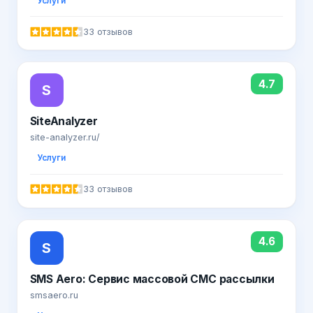
Услуги
33 отзывов
4.7
S
SiteAnalyzer
site-analyzer.ru/
Услуги
33 отзывов
4.6
S
SMS Aero: Сервис массовой СМС рассылки
smsaero.ru