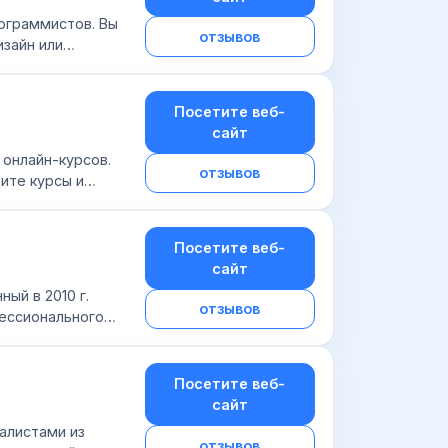
ограммистов. Вы
отзывов
изайн или
ько популярных
Посетите веб-
сайт
 онлайн-курсов.
отзывов
ите курсы и
ке, общайтесь в...
Посетите веб-
сайт
ый в 2010 г.
отзывов
ессионального
фессиональной
Посетите веб-
сайт
иалистами из
отзывов