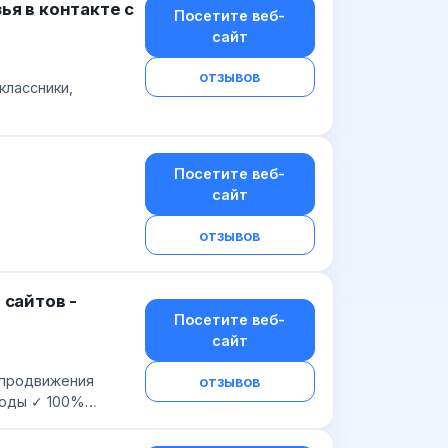
ья в контакте с
Посетите веб-
сайт
отзывов
классники,
Посетите веб-
сайт
отзывов
 сайтов -
Посетите веб-
сайт
(продвижения
отзывов
воды ✓ 100%