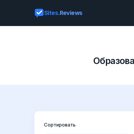
Sites
.Reviews
Образова
Сортировать