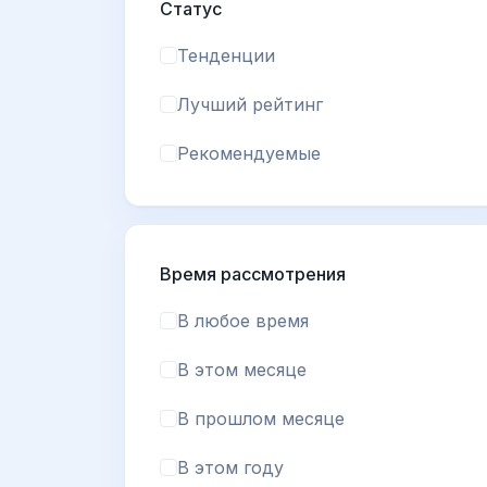
Статус
Тенденции
Лучший рейтинг
Рекомендуемые
Время рассмотрения
В любое время
В этом месяце
В прошлом месяце
В этом году