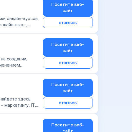
Посетите веб-
сайт
ажи онлайн-курсов.
отзывов
онлайн-школ,
. Также на п...
Посетите веб-
сайт
 на создании,
отзывов
именением
еб-сервис
Посетите веб-
сайт
найдете здесь
отзывов
– маркетингу, IT,
ихологии...
Посетите веб-
сайт