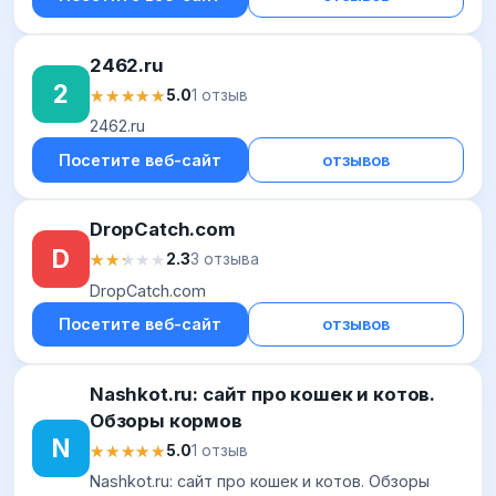
2462.ru
2
★★★★★
★★★★★
5.0
1 отзыв
2462.ru
Посетите веб-сайт
отзывов
DropCatch.com
D
★★★★★
★★★★★
2.3
3 отзыва
DropCatch.com
Посетите веб-сайт
отзывов
Nashkot.ru: сайт про кошек и котов.
Обзоры кормов
N
★★★★★
★★★★★
5.0
1 отзыв
Nashkot.ru: сайт про кошек и котов. Обзоры