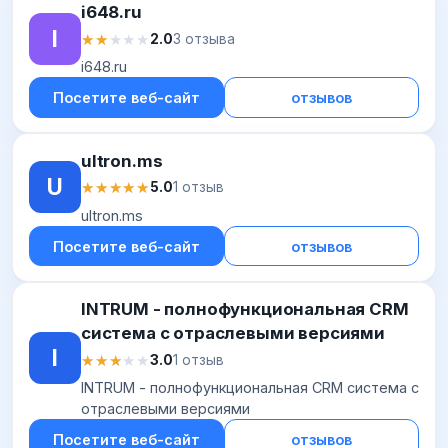
i648.ru
I
★★★★★
★★★★★
2.0
3 отзыва
i648.ru
Посетите веб-сайт
отзывов
ultron.ms
U
★★★★★
★★★★★
5.0
1 отзыв
ultron.ms
Посетите веб-сайт
отзывов
INTRUM - полнофункциональная CRM
система с отраслевыми версиями
I
★★★★★
★★★★★
3.0
1 отзыв
INTRUM - полнофункциональная CRM система с
отраслевыми версиями
Посетите веб-сайт
отзывов