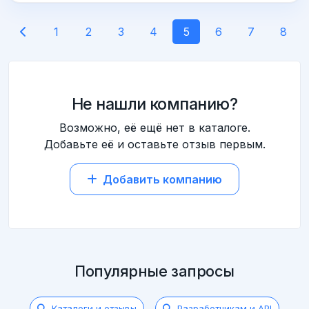
1
2
3
4
5
6
7
8
Не нашли компанию?
Возможно, её ещё нет в каталоге.
Добавьте её и оставьте отзыв первым.
Добавить компанию
Популярные запросы
Каталоги и отзывы
Разработчикам и API