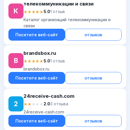
телекоммуникации и связи
К
★★★★★
★★★★★
5.0
1 отзыв
Каталог организаций телекоммуникации и
связи
Посетите веб-сайт
отзывов
brandsbox.ru
B
★★★★★
★★★★★
5.0
1 отзыв
brandsbox.ru
Посетите веб-сайт
отзывов
24receive-cash.com
2
★★★★★
★★★★★
2.0
3 отзыва
24receive-cash.com
Посетите веб-сайт
отзывов