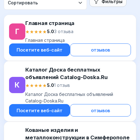
Фильтры
Главная страница
Г
★★★★★
★★★★★
5.0
3 отзыва
Главная страница
Посетите веб-сайт
отзывов
Каталог Доска бесплатных
объявлений Catalog-Doska.Ru
К
★★★★★
★★★★★
5.0
1 отзыв
Каталог Доска бесплатных объявлений
Catalog-Doska.Ru
Посетите веб-сайт
отзывов
Кованые изделия и
металлоконструкции в Симферополе