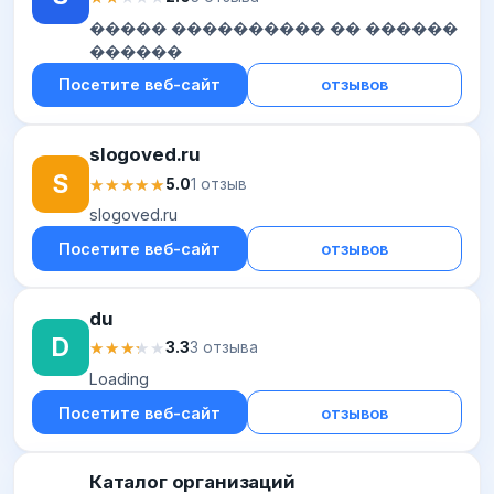
����� ���������� �� ������
������
Посетите веб-сайт
отзывов
slogoved.ru
S
★★★★★
★★★★★
5.0
1 отзыв
slogoved.ru
Посетите веб-сайт
отзывов
du
D
★★★★★
★★★★★
3.3
3 отзыва
Loading
Посетите веб-сайт
отзывов
Каталог организаций