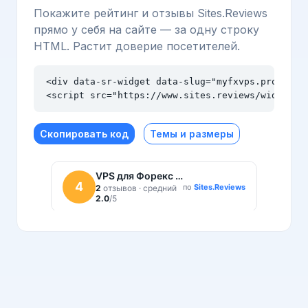
Покажите рейтинг и отзывы Sites.Reviews
прямо у себя на сайте — за одну строку
HTML. Растит доверие посетителей.
<div data-sr-widget data-slug="myfxvps.pro" data
<script src="https://www.sites.reviews/widget.j
Скопировать код
Темы и размеры