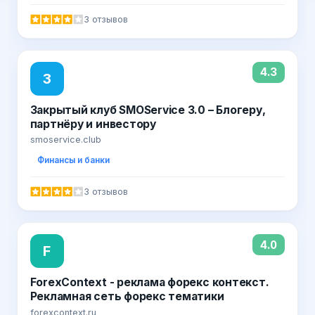
3 отзывов
4.3
З
Закрытый клуб SMOService 3.0 – Блогеру,
партнёру и инвестору
smoservice.club
Финансы и банки
3 отзывов
4.0
F
ForexContext - реклама форекс контекст.
Рекламная сеть форекс тематики
forexcontext.ru