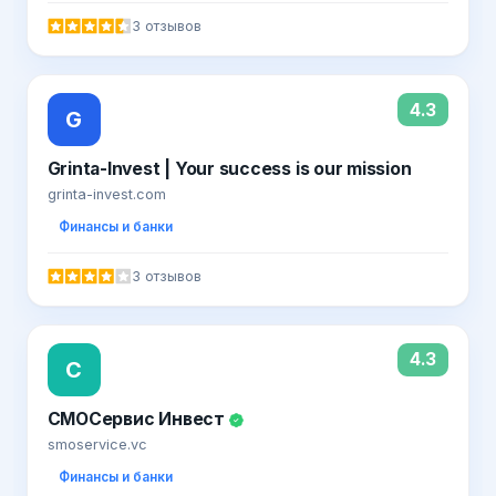
3 отзывов
4.3
G
Grinta-Invest | Your success is our mission
grinta-invest.com
Финансы и банки
3 отзывов
4.3
С
СМОСервис Инвест
smoservice.vc
Финансы и банки