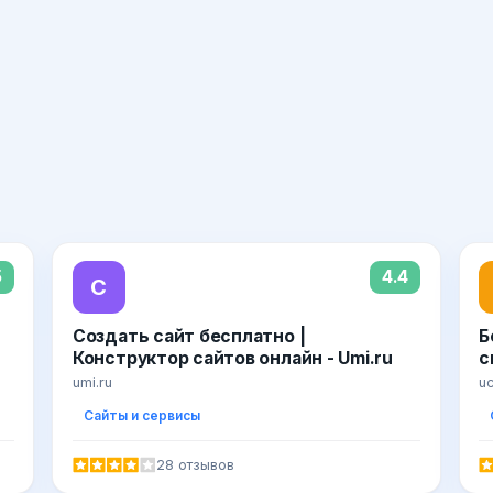
5
4.4
С
Создать сайт бесплатно |
Б
Конструктор сайтов онлайн - Umi.ru
с
umi.ru
u
Сайты и сервисы
28 отзывов