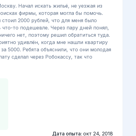
оскву. Начал искать жильё, не уезжая из
поисках фирмы, которая могла бы помочь.
 стоил 2000 рублей, что для меня было
 что-то подешевле. Через пару дней понял,
ичего нет, поэтому решил обратиться туда.
приятно удивлён, когда мне нашли квартиру
е за 5000. Ребята объяснили, что они молодая
ату сделал через Робокассу, так что
Дата опыта:
окт 24, 2018