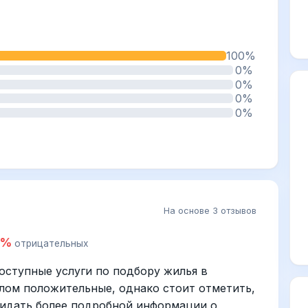
100%
0%
0%
0%
0%
На основе 3 отзывов
0%
отрицательных
оступные услуги по подбору жилья в
лом положительные, однако стоит отметить,
жидать более подробной информации о