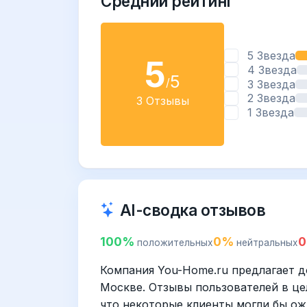
Средний рейтинг
5 Звезда
5
4 Звезда
5
/
3 Звезда
2 Звезда
3 Отзывы
1 Звезда
AI-сводка отзывов
100%
0%
положительных
нейтральных
Компания You-Home.ru предлагает д
Москве. Отзывы пользователей в це
что некоторые клиенты могли бы о