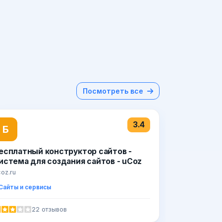
Посмотреть все
3.4
Б
есплатный конструктор сайтов -
истема для создания сайтов - uCoz
coz.ru
Сайты и сервисы
22 отзывов