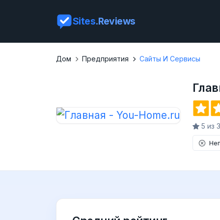
Sites
.Reviews
Дом
Предприятия
Сайты И Сервисы
Глав
5 из 
Не