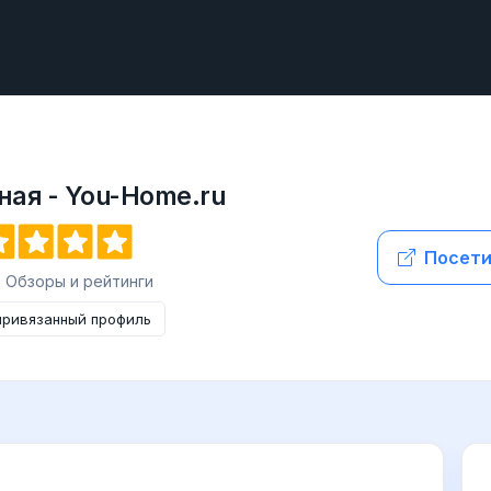
ная - You-Home.ru
Посети
3 Обзоры и рейтинги
привязанный профиль