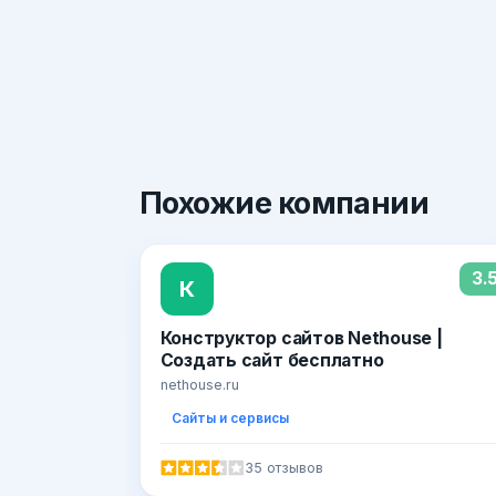
Похожие
компании
3.
К
Конструктор сайтов Nethouse |
Создать сайт бесплатно
nethouse.ru
Сайты и сервисы
35 отзывов