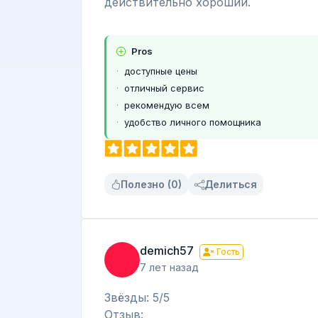
действительно хороший.
Pros
доступные цены
отличный сервис
рекомендую всем
удобство личного помощника
Полезно (0)
Делиться
demich57
Гость
7 лет назад
Звёзды: 5/5
Отзыв: