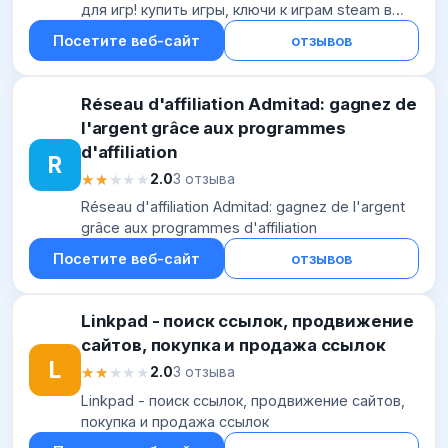
для игр! купить игры, ключи к играм steam в
Украине
Посетите веб-сайт
отзывов
Réseau d'affiliation Admitad: gagnez de
l'argent grâce aux programmes
d'affiliation
R
★★★★★
★★★★★
2.0
3 отзыва
Réseau d'affiliation Admitad: gagnez de l'argent
grâce aux programmes d'affiliation
Посетите веб-сайт
отзывов
Linkpad - поиск ссылок, продвижение
сайтов, покупка и продажа ссылок
L
★★★★★
★★★★★
2.0
3 отзыва
Linkpad - поиск ссылок, продвижение сайтов,
покупка и продажа ссылок