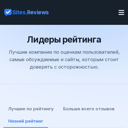
Sites
.Reviews
Лидеры рейтинга
Лучшие компании по оценкам пользователей,
самые обсуждаемые и сайты, которым стоит
доверять с осторожностью.
Лучшие по рейтингу
Больше всего отзывов
Низкий рейтинг