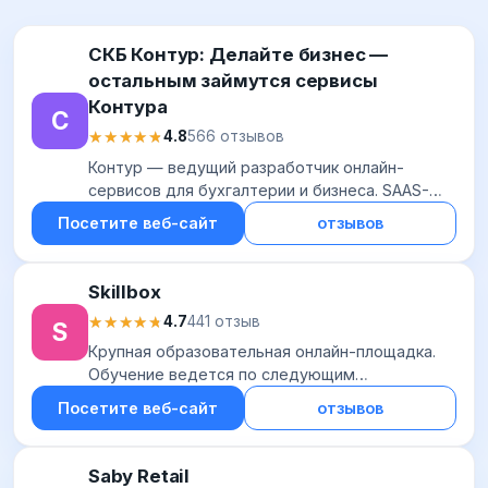
СКБ Контур: Делайте бизнес —
остальным займутся сервисы
Контура
С
★★★★★
★★★★★
4.8
566 отзывов
Контур — ведущий разработчик онлайн-
сервисов для бухгалтерии и бизнеса. SAAS-
продукты от Контур выбирают тысячи
Посетите веб-сайт
отзывов
предприятий по всей России для сдачи
отчетности, обмена эл...
Skillbox
★★★★★
★★★★★
4.7
441 отзыв
S
Крупная образовательная онлайн-площадка.
Обучение ведется по следующим
направлениям: дизайн; программирование и IT-
Посетите веб-сайт
отзывов
технологии; управление проектами; маркетинг
и многие др...
Saby Retail