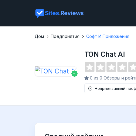
Sites
.Reviews
Дом
Предприятия
Софт И Приложения
TON Chat AI
0 из 0 Обзоры и рейт
Непривязанный про