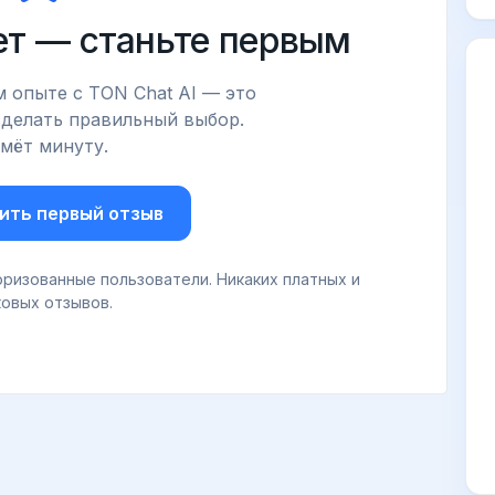
ет — станьте первым
 опыте с TON Chat AI — это
делать правильный выбор.
мёт минуту.
ить первый отзыв
ризованные пользователи. Никаких платных и
овых отзывов.