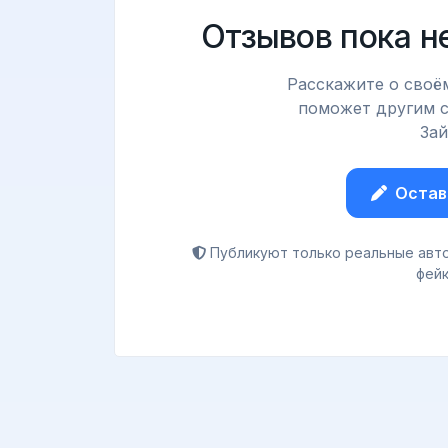
Отзывов пока н
Расскажите о своём
поможет другим с
Зай
Остав
Публикуют только реальные авто
фейк