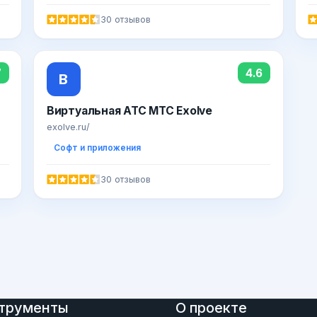
30 отзывов
7
4.6
В
Виртуальная АТС МТС Exolve
exolve.ru/
Софт и приложения
30 отзывов
трументы
О проекте