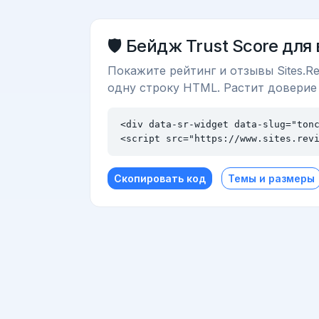
🛡️ Бейдж Trust Score для
Покажите рейтинг и отзывы Sites.Re
одну строку HTML. Растит доверие
<div data-sr-widget data-slug="tonc
<script src="https://www.sites.rev
Скопировать код
Темы и размеры